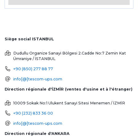
Siège social ISTANBUL
Dudullu Organize Sanayi Bölgesi 2.Cadde No:7 Zemin Kat
Ümraniye / İSTANBUL
+90 (850) 277 88 77
info[@]tescom-ups.com
Direction régionale d'İZMİR (ventes d'usine et à l'étranger)
10009 Sokak No:1 Ulukent Sanayi Sitesi
Menemen / İZMİR
+90 (232) 833 36 00
info[@]tescom-ups.com
Direction régionale d'ANKARA