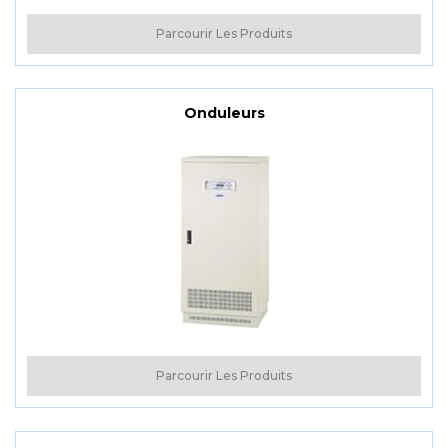
Parcourir Les Produits
Onduleurs
Parcourir Les Produits