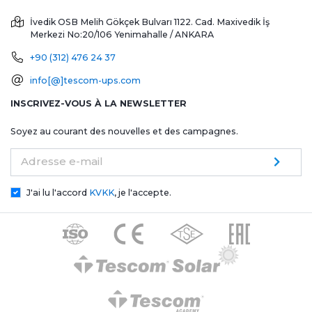
İvedik OSB Melih Gökçek Bulvarı 1122. Cad. Maxivedik İş
Merkezi No:20/106
Yenimahalle / ANKARA
+90 (312) 476 24 37
info[@]tescom-ups.com
INSCRIVEZ-VOUS À LA NEWSLETTER
Soyez au courant des nouvelles et des campagnes.
Adresse e-mail
J'ai lu l'accord
KVKK
, je l'accepte.