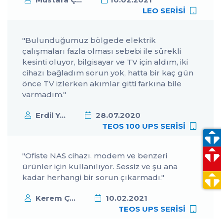
LEO SERİSİ
"Bulunduğumuz bölgede elektrik
çalışmaları fazla olması sebebi ile sürekli
kesinti oluyor, bilgisayar ve TV için aldım, iki
cihazı bağladım sorun yok, hatta bir kaç gün
önce TV izlerken akımlar gitti farkına bile
varmadım."
Erdil Y...
28.07.2020
TEOS 100 UPS SERİSİ
"Ofiste NAS cihazı, modem ve benzeri
ürünler için kullanılıyor. Sessiz ve şu ana
kadar herhangi bir sorun çıkarmadı."
Kerem Ç...
10.02.2021
TEOS UPS SERİSİ