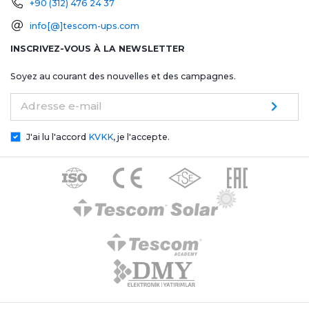
+90 (312) 476 24 37
info[@]tescom-ups.com
INSCRIVEZ-VOUS À LA NEWSLETTER
Soyez au courant des nouvelles et des campagnes.
Adresse e-mail
J'ai lu l'accord
KVKK
, je l'accepte.