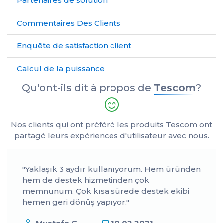
Partenaires de solution
Commentaires Des Clients
Enquête de satisfaction client
Calcul de la puissance
Qu'ont-ils dit à propos de
Tescom
?
Nos clients qui ont préféré les produits Tescom ont
partagé leurs expériences d'utilisateur avec nous.
"Yaklaşık 3 aydır kullanıyorum. Hem üründen
hem de destek hizmetinden çok
memnunum. Çok kısa sürede destek ekibi
hemen geri dönüş yapıyor."
Mustafa Ç...
10.02.2021