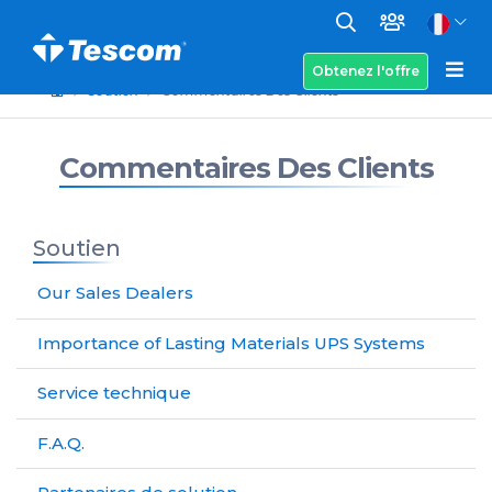
Obtenez l'offre
Soutien
Commentaires Des Clients
Commentaires Des Clients
Soutien
Our Sales Dealers
Importance of Lasting Materials UPS Systems
Service technique
F.A.Q.