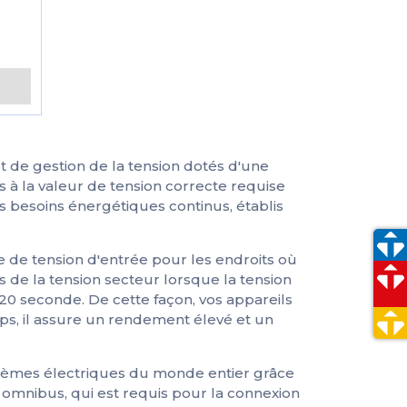
s
n et de gestion de la tension dotés d'une
à la valeur de tension correcte requise
es besoins énergétiques continus, établis
e de tension d'entrée pour les endroits où
de la tension secteur lorsque la tension
0 seconde. De cette façon, vos appareils
, il assure un rendement élevé et un
tèmes électriques du monde entier grâce
omnibus, qui est requis pour la connexion