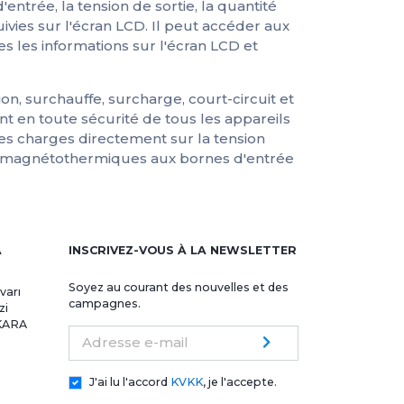
entrée, la tension de sortie, la quantité
ivies sur l'écran LCD. Il peut accéder aux
es les informations sur l'écran LCD et
on, surchauffe, surcharge, court-circuit et
 en toute sécurité de tous les appareils
les charges directement sur la tension
bles magnétothermiques aux bornes d'entrée
A
INSCRIVEZ-VOUS À LA NEWSLETTER
Soyez au courant des nouvelles et des
varı
campagnes.
zi
NKARA
Adresse e-mail
J'ai lu l'accord
KVKK
, je l'accepte.