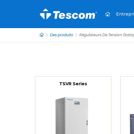
Entrepr
Des produits
Régulateurs De Tension Stati
TSVR Series