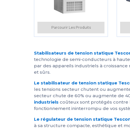
Parcourir Les Produits
Stabilisateurs de tension statique Tesc
technologie de semi-conducteurs à haute 
par des appareils industriels à croissance
et sûrs.
Le stabilisateur de tension statique Te
les tensions secteur chutent ou augmenten
secteur chute de 60% ou augmente de 40% 
industriels
coûteux sont protégés contre 
fonctionnement ininterrompu de vos syst
Le régulateur de tension statique Tesc
à sa structure compacte, esthétique et m