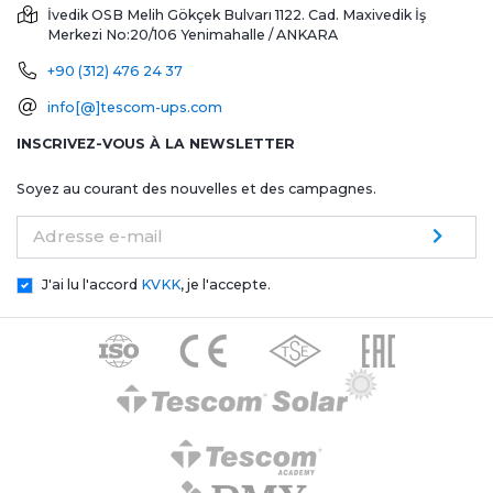
İvedik OSB Melih Gökçek Bulvarı 1122. Cad. Maxivedik İş
Merkezi No:20/106
Yenimahalle / ANKARA
+90 (312) 476 24 37
info[@]tescom-ups.com
INSCRIVEZ-VOUS À LA NEWSLETTER
Soyez au courant des nouvelles et des campagnes.
Adresse e-mail
J'ai lu l'accord
KVKK
, je l'accepte.