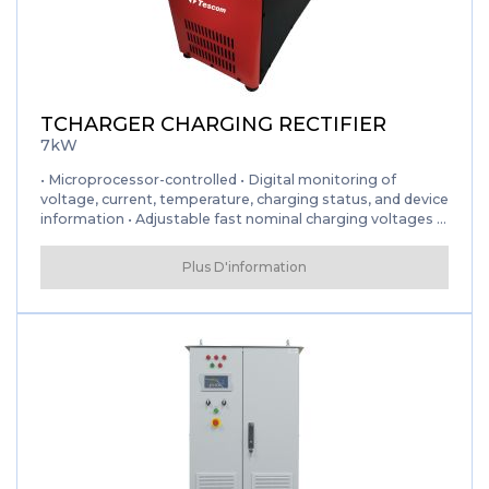
TCHARGER CHARGING RECTIFIER
7kW
• Microprocessor-controlled • Digital monitoring of
voltage, current, temperature, charging status, and device
information • Adjustable fast nominal charging voltages •
Adjustable output current / High voltage protection •
Overcurrent protection / Short circuit protection • High
Plus D'information
temperature protection / Input filter • Control panel /
Alphanumeric LCD display • DC low voltage protection
(LVD) (optional) • External alarm contacts