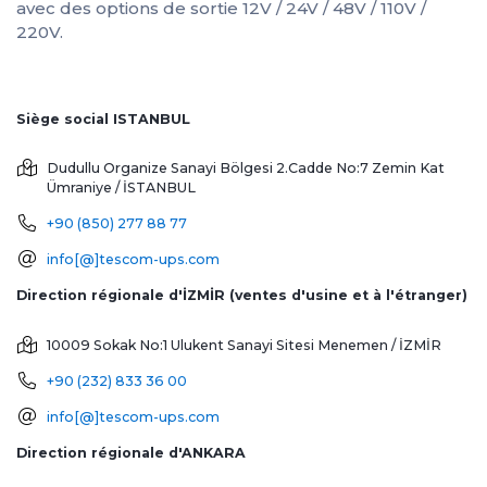
avec des options de sortie 12V / 24V / 48V / 110V /
220V.
Siège social ISTANBUL
Dudullu Organize Sanayi Bölgesi 2.Cadde No:7 Zemin Kat
Ümraniye / İSTANBUL
+90 (850) 277 88 77
info[@]tescom-ups.com
Direction régionale d'İZMİR (ventes d'usine et à l'étranger)
10009 Sokak No:1 Ulukent Sanayi Sitesi
Menemen / İZMİR
+90 (232) 833 36 00
info[@]tescom-ups.com
Direction régionale d'ANKARA