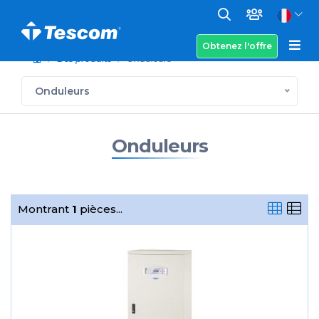
Obtenez l'offre
Des produits
Onduleurs
Onduleurs
Onduleurs
Montrant
1
pièces...