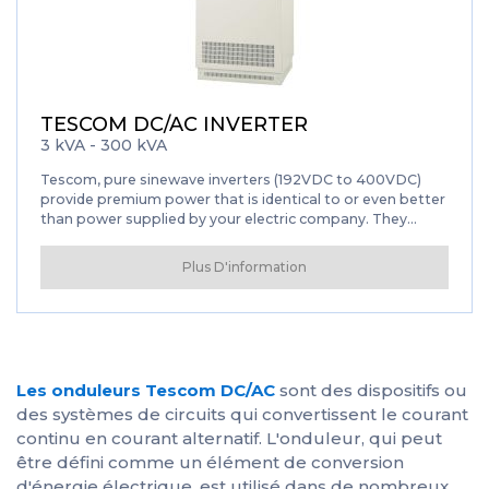
TESCOM DC/AC INVERTER
3 kVA - 300 kVA
Tescom, pure sinewave inverters (192VDC to 400VDC)
provide premium power that is identical to or even better
than power supplied by your electric company. They
produce low distortion sinus waveform output to your
mission critical equipment.
Plus D'information
Les onduleurs Tescom DC/AC
sont des dispositifs ou
des systèmes de circuits qui convertissent le courant
continu en courant alternatif. L'onduleur, qui peut
être défini comme un élément de conversion
d'énergie électrique, est utilisé dans de nombreux