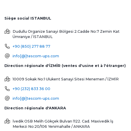
Siège social ISTANBUL
Dudullu Organize Sanayi Bölgesi 2.Cadde No:7 Zemin Kat
Ümraniye / İSTANBUL
+90 (850) 277 88 77
info[@]tescom-ups.com
Direction régionale d'İZMİR (ventes d'usine et à l'étranger)
10009 Sokak No:1 Ulukent Sanayi Sitesi
Menemen / İZMİR
+90 (232) 833 36 00
info[@]tescom-ups.com
Direction régionale d'ANKARA
İvedik OSB Melih Gökçek Bulvarı 1122. Cad. Maxivedik İş
Merkezi No:20/106
Yenimahalle / ANKARA