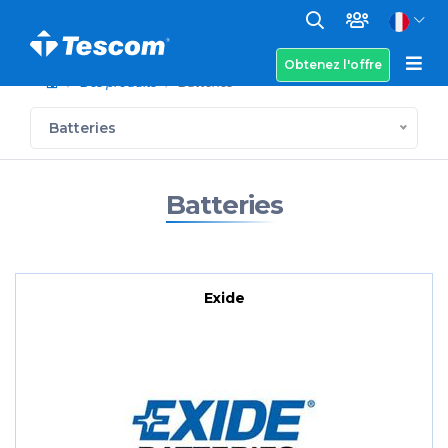
Obtenez l'offre
Des produits
Batteries
Batteries
Batteries
Exide