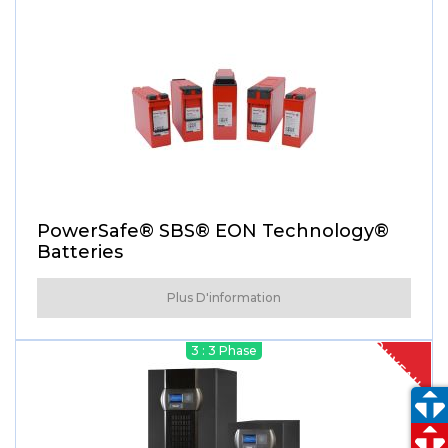
PowerSafe® SBS® EON Technology®
Batteries
Plus D'information
NOUVEAU
3 : 3 Phase