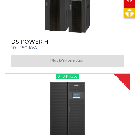
DS POWER H-T
10 - 150 kVA
Plus D'information
NOUVEAU
3 : 3 Phase