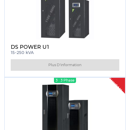
DS POWER U1
15-250 kVA
Plus D'information
NOUVEAU
3 : 3 Phase