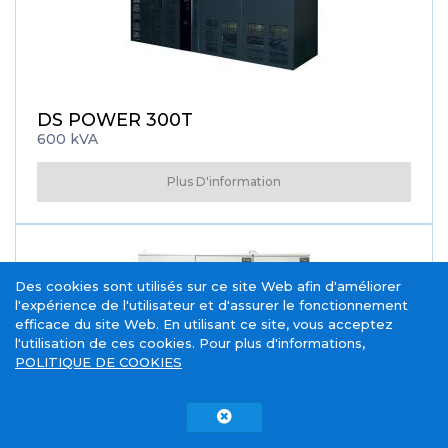
DS POWER 300T
600 kVA
Plus D'information
Des cookies sont utilisés sur ce site Web afin d'améliorer
l'expérience de l'utilisateur et d'assurer le fonctionnement
efficace du site Web. En utilisant ce site, vous acceptez
l'utilisation de ces cookies. Pour plus d'informations,
POLITIQUE DE COOKIES