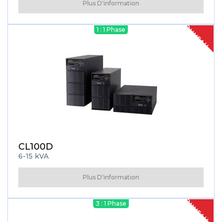
Plus D'information
NOUVEAU
1 : 1 Phase
CL100D
6-15 kVA
Plus D'information
NOUVEAU
3 : 1 Phase