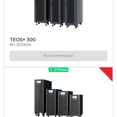
TEOS+ 300
80-200kVA
Plus D'information
NOUVEAU
3 : 3 Phase