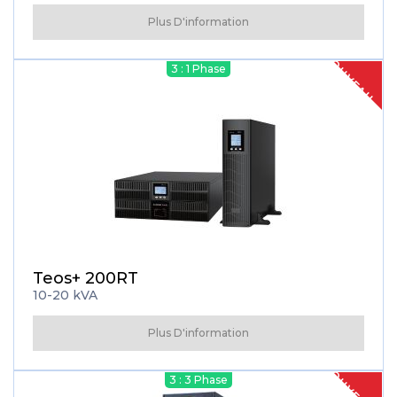
Plus D'information
NOUVEAU
3 : 1 Phase
Teos+ 200RT
10-20 kVA
Plus D'information
NOUVEAU
3 : 3 Phase