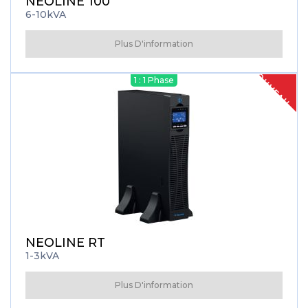
NEOLINE 100
6-10kVA
Plus D'information
NOUVEAU
1 : 1 Phase
NEOLINE RT
1-3kVA
Plus D'information