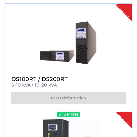
NOUVEAU
DS100RT / DS200RT
6-10 kVA / 10-20 kVA
Plus D'information
NOUVEAU
3 : 3 Phase