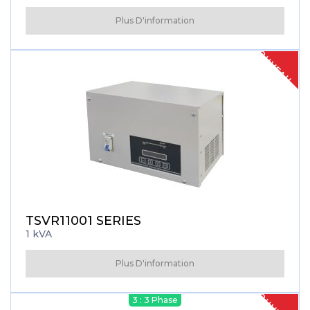
Plus D'information
NOUVEAU
TSVR11001 SERIES
1 kVA
Plus D'information
NOUVEAU
3 : 3 Phase