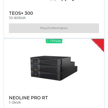
TEOS+ 300
10-60kVA
Plus D'information
NOUVEAU
1 : 1 Phase
NEOLINE PRO RT
1-3kVA