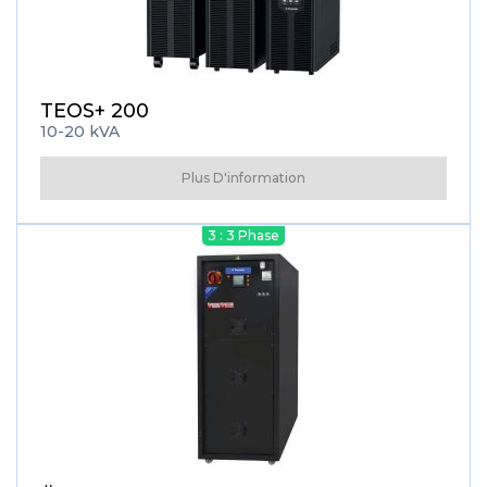
TEOS+ 200
10-20 kVA
Plus D'information
3 : 3 Phase