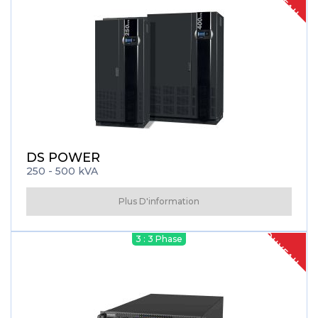
DS POWER
250 - 500 kVA
Plus D'information
NOUVEAU
3 : 3 Phase