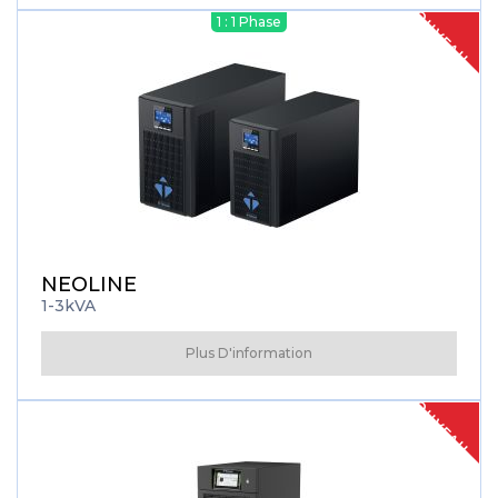
NOUVEAU
1 : 1 Phase
NEOLINE
1-3kVA
Plus D'information
NOUVEAU