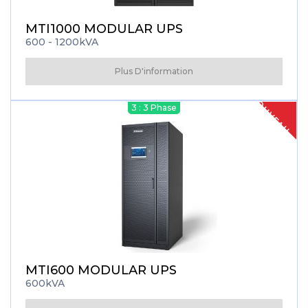
MTI1000 MODULAR UPS
600 - 1200kVA
Plus D'information
NOUVEAU
3 : 3 Phase
MTI600 MODULAR UPS
600kVA