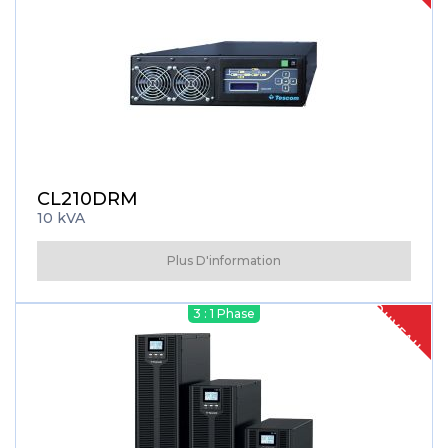
CL210DRM
10 kVA
Plus D'information
NOUVEAU
3 : 1 Phase