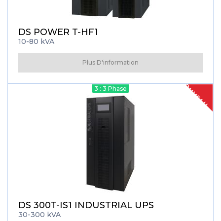
DS POWER T-HF1
10-80 kVA
Plus D'information
NOUVEAU
3 : 3 Phase
DS 300T-IS1 INDUSTRIAL UPS
30-300 kVA