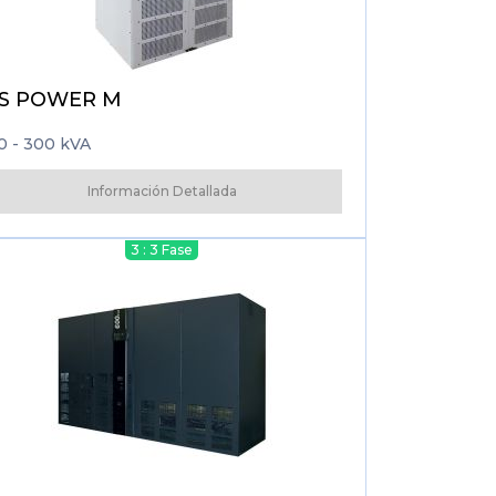
S POWER M
0 - 300 kVA
Información Detallada
3 : 3 Fase