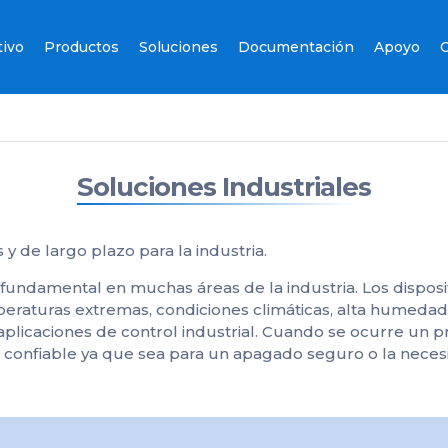
tivo
Productos
Soluciones
Documentación
Apoyo
C
Soluciones Industriales
y de largo plazo para la industria.
fundamental en muchas áreas de la industria. Los disposit
raturas extremas, condiciones climáticas, alta humedad
aplicaciones de control industrial. Cuando se ocurre un 
confiable ya que sea para un apagado seguro o la necesi