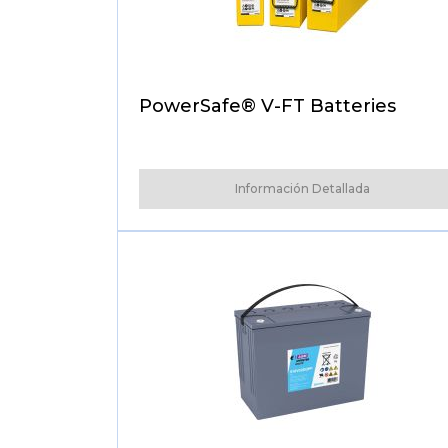
PowerSafe® V-FT Batteries
Información Detallada