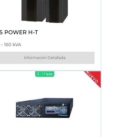
S POWER H-T
 - 150 kVA
Información Detallada
NUEVO
3 : 1 Fase