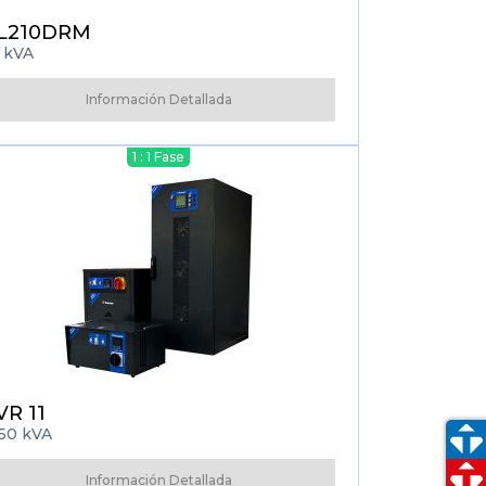
L210DRM
 kVA
Información Detallada
1 : 1 Fase
VR 11
50 kVA
Información Detallada