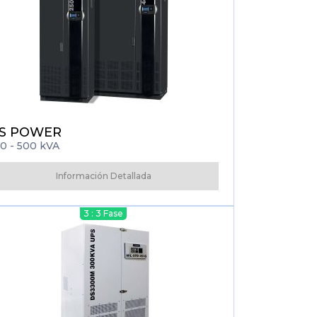
S POWER
0 - 500 kVA
Información Detallada
3 : 3 Fase