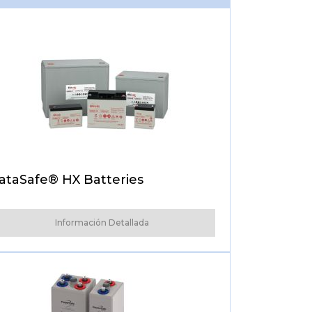
ataSafe® HX Batteries
Información Detallada