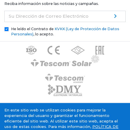
Reciba información sobre las noticias y campañas.
Su Dirección de Correo Electrónico
He leído el Contrato de
KVKK (Ley de Protección de Datos
Personales)
, lo acepto.
Texto de aclaración general de Tescom Elektronik
En este sitio web se utilizan cookies para mejorar la
Política de cookies
Servicio Sociedad de la Información
experiencia del usuario y garantizar el funcionamiento
eficiente del sitio web. Al utilizar este sitio web, acepta el
uso de estas cookies. Para más información,
POLÍTICA DE