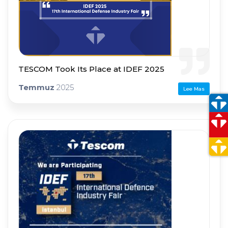
TESCOM Took Its Place at IDEF 2025
Temmuz
2025
Lee Mas