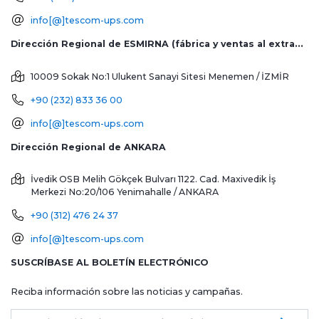
info[@]tescom-ups.com
Dirección Regional de ESMIRNA (fábrica y ventas al extranjero)
10009 Sokak No:1 Ulukent Sanayi Sitesi
Menemen / İZMİR
+90 (232) 833 36 00
info[@]tescom-ups.com
Dirección Regional de ANKARA
İvedik OSB Melih Gökçek Bulvarı 1122. Cad. Maxivedik İş
Merkezi No:20/106
Yenimahalle / ANKARA
+90 (312) 476 24 37
info[@]tescom-ups.com
SUSCRÍBASE AL BOLETÍN ELECTRÓNICO
Reciba información sobre las noticias y campañas.