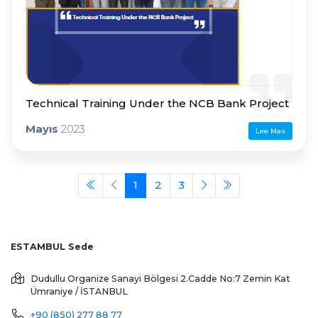
Technical Training Under the NCB Bank Project
Mayıs
2023
Lee Mas
1
2
3
ESTAMBUL Sede
Dudullu Organize Sanayi Bölgesi 2.Cadde No:7 Zemin Kat
Ümraniye / İSTANBUL
+90 (850) 277 88 77