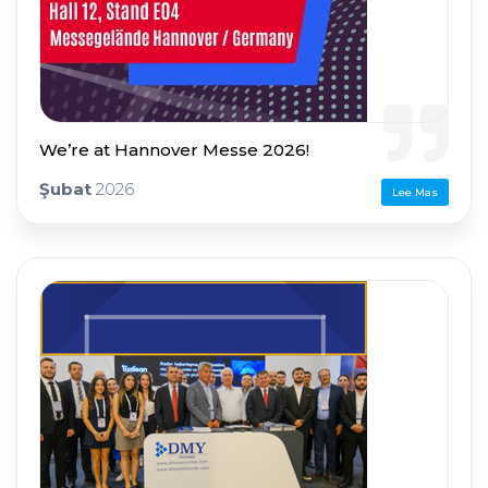
We’re at Hannover Messe 2026!
Şubat
2026
Lee Mas