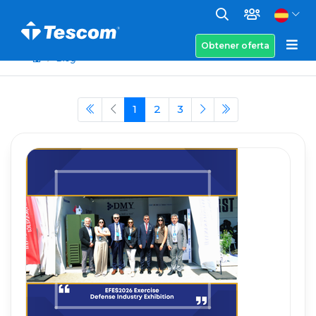
Obtener oferta
Blog
1
2
3