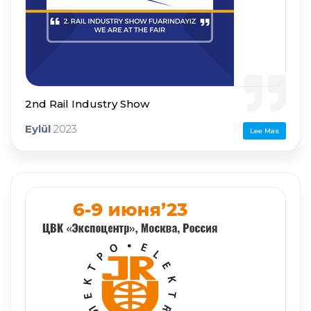
2nd Rail Industry Show
Eylül
2023
Lee Mas