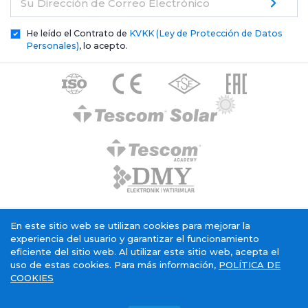
Su Dirección de Correo Electrónico
He leído el Contrato de
KVKK (Ley de Protección de Datos
Personales)
, lo acepto.
Texto de aclaración general de Tescom Elektronik
En este sitio web se utilizan cookies para mejorar la
Política de cookies
Servicio Sociedad de la Información
experiencia del usuario y garantizar el funcionamiento
eficiente del sitio web. Al utilizar este sitio web, acepta el
uso de estas cookies. Para más información,
POLÍTICA DE
COOKIES
Tescom Electronics has
certificate.