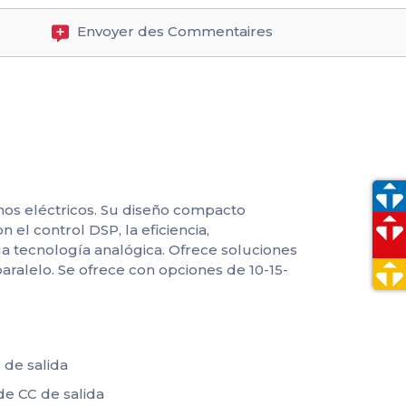
Envoyer des Commentaires
os eléctricos. Su diseño compacto
 el control DSP, la eficiencia,
ua tecnología analógica. Ofrece soluciones
paralelo. Se ofrece con opciones de 10-15-
 de salida
de CC de salida