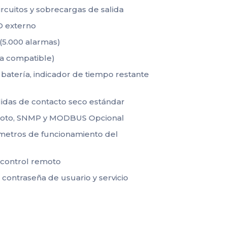
rcuitos y sobrecargas de salida
 externo
(5.000 alarmas)
ía compatible)
batería, indicador de tiempo restante
alidas de contacto seco estándar
moto, SNMP y MODBUS Opcional
ámetros de funcionamiento del
control remoto
contraseña de usuario y servicio