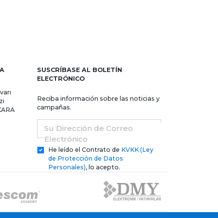
RA
SUSCRÍBASE AL BOLETÍN
ELECTRÓNICO
varı
Reciba información sobre las noticias y
zi
campañas.
NKARA
Su Dirección de Correo
Electrónico
He leído el Contrato de
KVKK (Ley
de Protección de Datos
Personales)
, lo acepto.