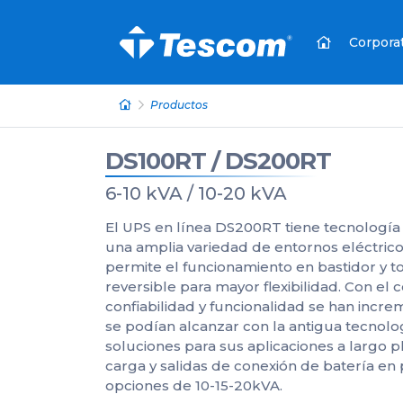
Corpora
Productos
DS100RT / DS200RT
6-10 kVA / 10-20 kVA
El UPS en línea DS200RT tiene tecnologí
una amplia variedad de entornos eléctric
permite el funcionamiento en bastidor y t
reversible para mayor flexibilidad. Con el co
confiabilidad y funcionalidad se han incr
se podían alcanzar con la antigua tecnolo
soluciones para sus aplicaciones a largo p
carga y salidas de conexión de batería en 
opciones de 10-15-20kVA.