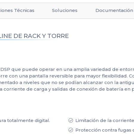
ciones Técnicas
Soluciones
Documentación
LINE DE RACK Y TORRE
 DSP que puede operar en una amplia variedad de entorn
re con una pantalla reversible para mayor flexibilidad. Con
ementado a niveles que no se podían alcanzar con la antig
ta corriente de carga y salidas de conexión de batería en 
ra totalmente digital.
Limitación de la corriente
Protección contra fugas 