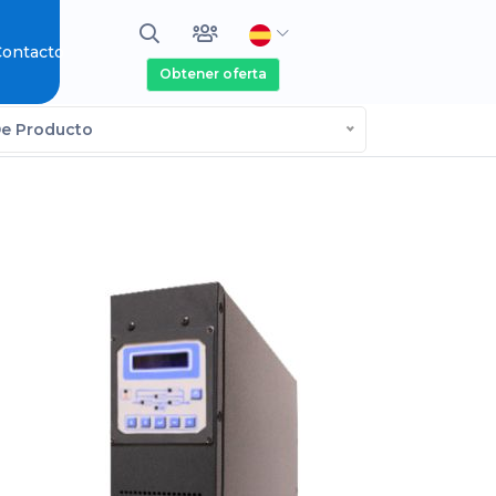
ontacto
Obtener oferta
De Producto