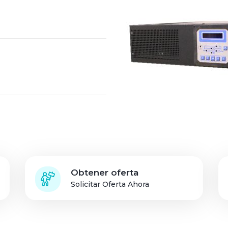
Inicio de sesión de
socios de soluciones
Obtener oferta
Solicitar Oferta Ahora