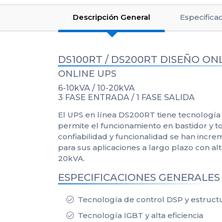
Descripción General
Especifica
DS100RT / DS200RT DISEÑO ON
ONLINE UPS
6-10kVA / 10-20kVA
3 FASE ENTRADA / 1 FASE SALIDA
El UPS en línea DS200RT tiene tecnología
permite el funcionamiento en bastidor y tor
confiabilidad y funcionalidad se han incr
para sus aplicaciones a largo plazo con al
20kVA.
ESPECIFICACIONES GENERALES
Tecnología de control DSP y estructu
Tecnología IGBT y alta eficiencia