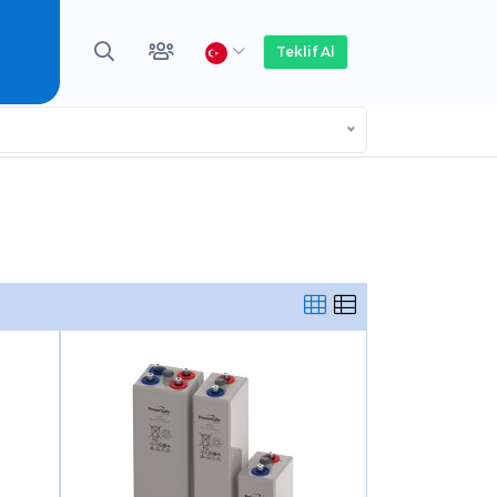
Teklif Al