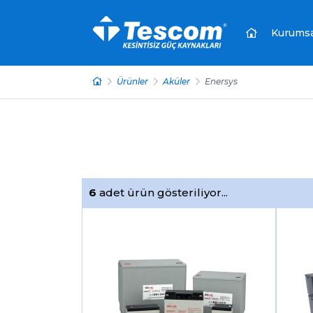
Kurumsa
Ürünler
Aküler
Enersys
6
adet ürün gösteriliyor...