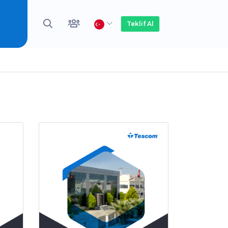
Teklif Al