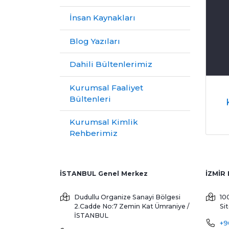
İnsan Kaynakları
Blog Yazıları
Dahili Bültenlerimiz
Kurumsal Faaliyet
Bültenleri
Kurumsal Kimlik
Rehberimiz
İSTANBUL Genel Merkez
Dudullu Organize Sanayi Bölgesi
10
2.Cadde No:7 Zemin Kat
Ümraniye /
Si
İSTANBUL
+9