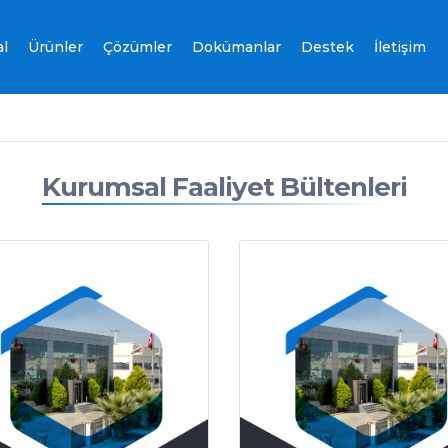
l
Ürünler
Çözümler
Dokümanlar
Destek
İletişim
Kurumsal Faaliyet Bültenleri