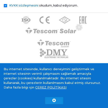
KVKK sözleşmesini
okudum, kabul ediyorum.
Bu internet sitesinde, kullanıcı deneyimini geliştirmek ve
Tescom Elektronik KVKK Genel Aydınlatma Metni
internet sitesinin verimli çalışmasını sağlamak amacıyla
Çerez Politikası
Bilgi Toplumu Hizmeti
çerezler (cookies) kullanılmaktadır. Bu internet sitesini
kullanarak, bu çerezlerin kullanılmasını kabul etmiş olursunuz.
Daha fazla bilgi için
ÇEREZ POLİTİKASI
Tescom Elektronik
belgesi sahibidir.
Copyright © 2015 - 2026. Tescom Elektronik A.Ş.