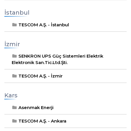
İstanbul
TESCOM A.Ş. - İstanbul
İzmir
SENKRON UPS Güç Sistemleri Elektrik
Elektronik San.Tic.Ltd.Şti.
TESCOM A.Ş. - İzmir
Kars
Asenmak Enerji
TESCOM A.Ş. - Ankara