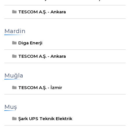
TESCOM A.Ş. - Ankara
Mardin
Diga Enerji
TESCOM A.Ş. - Ankara
Muğla
TESCOM A.Ş. - İzmir
Muş
Şark UPS Teknik Elektrik