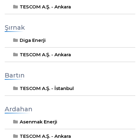
TESCOM A.Ş. - Ankara
Şırnak
Diga Enerji
TESCOM A.Ş. - Ankara
Bartın
TESCOM A.Ş. - İstanbul
Ardahan
Asenmak Enerji
TESCOM A.Ş. - Ankara