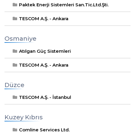
Paktek Enerji Sistemleri San.Tic.Ltd.Şti.
TESCOM A.Ş. - Ankara
Osmaniye
Atılgan Güç Sistemleri
TESCOM A.Ş. - Ankara
Düzce
TESCOM A.Ş. - İstanbul
Kuzey Kıbrıs
Comline Services Ltd.