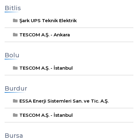
Bitlis
Şark UPS Teknik Elektrik
TESCOM A.Ş. - Ankara
Bolu
TESCOM A.Ş. - İstanbul
Burdur
ESSA Enerji Sistemleri San. ve Tic. A.Ş.
TESCOM A.Ş. - İstanbul
Bursa