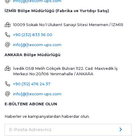
info[@]tescom-ups.com
İZMİR Bölge Müdürlüğü (Fabrika ve Yurtdışı Satış)
10009 Sokak No:1 Ulukent Sanayi Sitesi
Menemen / İZMİR
+90 (232) 833 36 00
info[@]tescom-ups.com
ANKARA Bölge Müdürlüğü
İvedik OSB Melih Gökçek Bulvarı 1122. Cad. Maxivedik İş
Merkezi No:20/106
Yenimahalle / ANKARA
+90 (312) 476 24 37
info[@]tescom-ups.com
E-BÜLTENE ABONE OLUN
Haberler ve kampanyalardan haberdar olun.
E-Posta Adresiniz