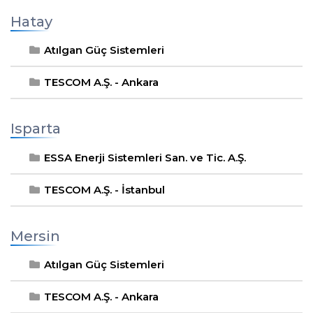
Hatay
Atılgan Güç Sistemleri
TESCOM A.Ş. - Ankara
Isparta
ESSA Enerji Sistemleri San. ve Tic. A.Ş.
TESCOM A.Ş. - İstanbul
Mersin
Atılgan Güç Sistemleri
TESCOM A.Ş. - Ankara