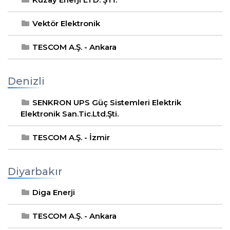
Vektör Elektronik
TESCOM A.Ş. - Ankara
Denizli
SENKRON UPS Güç Sistemleri Elektrik
Elektronik San.Tic.Ltd.Şti.
TESCOM A.Ş. - İzmir
Diyarbakır
Diga Enerji
TESCOM A.Ş. - Ankara