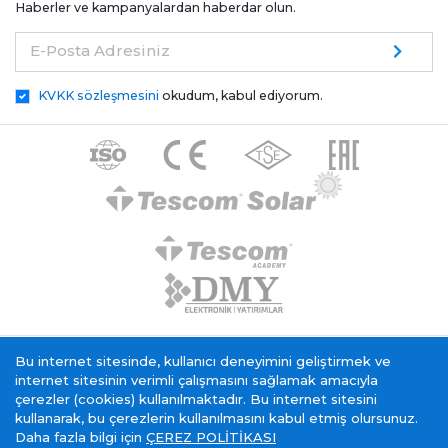
Haberler ve kampanyalardan haberdar olun.
E-Posta Adresiniz
KVKK sözleşmesini
okudum, kabul ediyorum.
Tescom Elektronik KVKK Genel Aydınlatma Metni
Bu internet sitesinde, kullanıcı deneyimini geliştirmek ve
Çerez Politikası
Bilgi Toplumu Hizmeti
internet sitesinin verimli çalışmasını sağlamak amacıyla
çerezler (cookies) kullanılmaktadır. Bu internet sitesini
kullanarak, bu çerezlerin kullanılmasını kabul etmiş olursunuz.
Daha fazla bilgi için
ÇEREZ POLİTİKASI