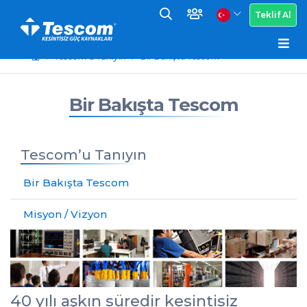
Teklif Al
Tescom’u Tanıyın
Bir Bakışta Tescom
Bir Bakışta Tescom
Tescom’u Tanıyın
Bir Bakışta Tescom
Misyon / Vizyon
40 yılı aşkın süredir kesintisiz