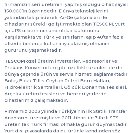
firmamızın seri üretimini yapmış olduğu cihaz sayısı
150.000’in üzerindedir. Dünya teknolojilerini
yakından takip ederek, Ar-Ge çalışmaları ile
cihazlarını sürekli geliştirmekte olan TESCOM, yurt
içi UPS üretiminin önemli bir bölümünü
karşılamakta ve Türkiye sınırlarını aşıp 40’tan fazla
ülkede binlerce kullanıcıya ulaşmış olmanın
gururunu yaşamaktadır.
TESCOM
özel üretim İnverterler, Redresörler ve
Frekans Konvertörleri gibi özellikli ürünleri ile de
dünya çapında ürün ve servis hizmeti sağlamaktadır.
Botaş Bakü-Tiflis-Ceyhan Petrol Boru Hatları,
Hidroelektrik Santralleri, Gölcük Donanma Tesisleri,
Arçelik üretim tesisleri ve benzeri yerlerde
cihazlarımız çalışmaktadır.
Firmamız 2003 yılında Türkiye’nin ilk Statik Transfer
Anahtarını üretmiştir ve 2011 itibari ile 3 fazlı STS
üreten tek Türk firması olmakla gurur duymaktadır.
Yurt dışı piyasalarda da bu ürünle kendinden söz