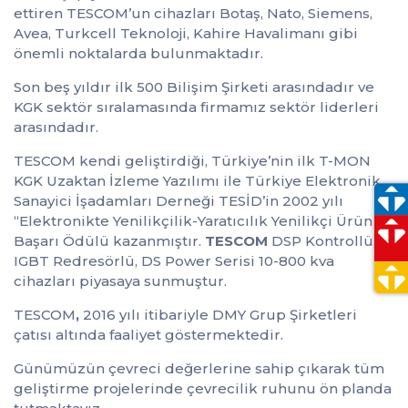
ettiren TESCOM’un cihazları Botaş, Nato, Siemens,
Avea, Turkcell Teknoloji, Kahire Havalimanı gibi
önemli noktalarda bulunmaktadır.
Son beş yıldır ilk 500 Bilişim Şirketi arasındadır ve
KGK sektör sıralamasında firmamız sektör liderleri
arasındadır.
TESCOM kendi geliştirdiği, Türkiye’nin ilk T-MON
KGK Uzaktan İzleme Yazılımı ile Türkiye Elektronik
Sanayici İşadamları Derneği TESİD’in 2002 yılı
“Elektronikte Yenilikçilik-Yaratıcılık Yenilikçi Ürün
Başarı Ödülü kazanmıştır.
TESCOM
DSP Kontrollü,
IGBT Redresörlü, DS Power Serisi 10-800 kva
cihazları piyasaya sunmuştur.
TESCOM
,
2016 yılı itibariyle DMY Grup Şirketleri
çatısı altında faaliyet göstermektedir.
Günümüzün çevreci değerlerine sahip çıkarak tüm
geliştirme projelerinde çevrecilik ruhunu ön planda