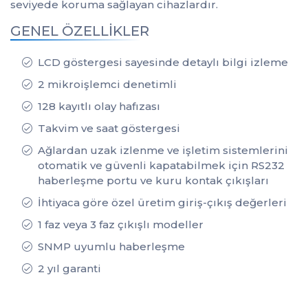
seviyede koruma sağlayan cihazlardır.
GENEL ÖZELLİKLER
LCD göstergesi sayesinde detaylı bilgi izleme
2 mikroişlemci denetimli
128 kayıtlı olay hafızası
Takvim ve saat göstergesi
Ağlardan uzak izlenme ve işletim sistemlerini
otomatik ve güvenli kapatabilmek için RS232
haberleşme portu ve kuru kontak çıkışları
İhtiyaca göre özel üretim giriş-çıkış değerleri
1 faz veya 3 faz çıkışlı modeller
SNMP uyumlu haberleşme
2 yıl garanti