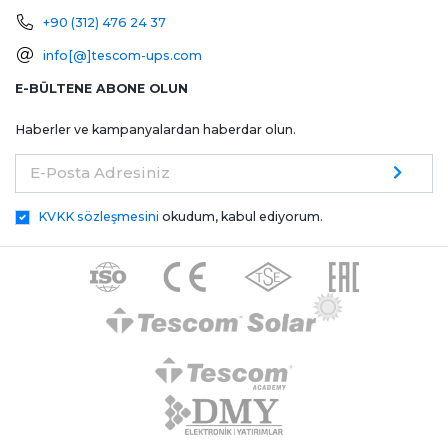
+90 (312) 476 24 37
info[@]tescom-ups.com
E-BÜLTENE ABONE OLUN
Haberler ve kampanyalardan haberdar olun.
E-Posta Adresiniz
KVKK sözleşmesini
okudum, kabul ediyorum.