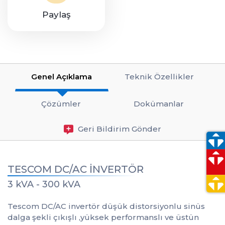
Paylaş
Genel Açıklama
Teknik Özellikler
Çözümler
Dokümanlar
Geri Bildirim Gönder
TESCOM DC/AC İNVERTÖR
3 kVA - 300 kVA
Tescom DC/AC invertör düşük distorsiyonlu sinüs
dalga şekli çıkışlı ,yüksek performanslı ve üstün