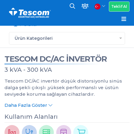
Teklif Al
Ürünler
Ürün Kategorileri
TESCOM DC/AC İNVERTÖR
3 kVA - 300 kVA
Tescom DC/AC invertör düşük distorsiyonlu sinüs
dalga şekli çıkışlı ,yüksek performanslı ve üstün
seviyede koruma sağlayan cihazlardır.
Daha Fazla Göster
Kullanım Alanları