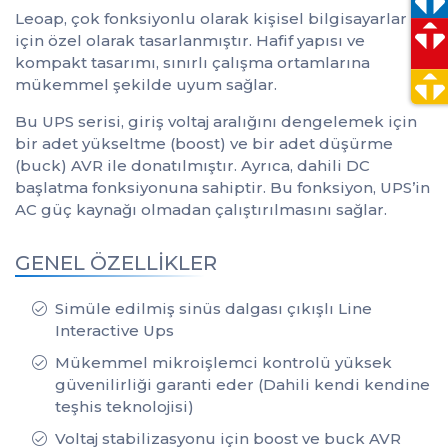
Leoap, çok fonksiyonlu olarak kişisel bilgisayarlar
için özel olarak tasarlanmıştır. Hafif yapısı ve
kompakt tasarımı, sınırlı çalışma ortamlarına
mükemmel şekilde uyum sağlar.
Bu UPS serisi, giriş voltaj aralığını dengelemek için
bir adet yükseltme (boost) ve bir adet düşürme
(buck) AVR ile donatılmıştır. Ayrıca, dahili DC
başlatma fonksiyonuna sahiptir. Bu fonksiyon, UPS’in
AC güç kaynağı olmadan çalıştırılmasını sağlar.
GENEL ÖZELLİKLER
Simüle edilmiş sinüs dalgası çıkışlı Line
Interactive Ups
Mükemmel mikroişlemci kontrolü yüksek
güvenilirliği garanti eder (Dahili kendi kendine
teşhis teknolojisi)
Voltaj stabilizasyonu için boost ve buck AVR