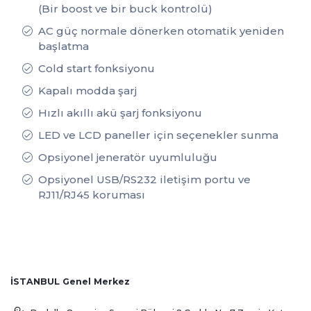
(Bir boost ve bir buck kontrolü)
AC güç normale dönerken otomatik yeniden
başlatma
Cold start fonksiyonu
Kapalı modda şarj
Hızlı akıllı akü şarj fonksiyonu
LED ve LCD paneller için seçenekler sunma
Opsiyonel jeneratör uyumluluğu
Opsiyonel USB/RS232 iletişim portu ve
RJ11/RJ45 koruması
İSTANBUL Genel Merkez