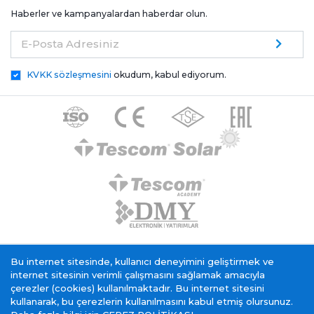
Haberler ve kampanyalardan haberdar olun.
E-Posta Adresiniz
KVKK sözleşmesini
okudum, kabul ediyorum.
Tescom Elektronik KVKK Genel Aydınlatma Metni
Bu internet sitesinde, kullanıcı deneyimini geliştirmek ve
Çerez Politikası
Bilgi Toplumu Hizmeti
internet sitesinin verimli çalışmasını sağlamak amacıyla
çerezler (cookies) kullanılmaktadır. Bu internet sitesini
kullanarak, bu çerezlerin kullanılmasını kabul etmiş olursunuz.