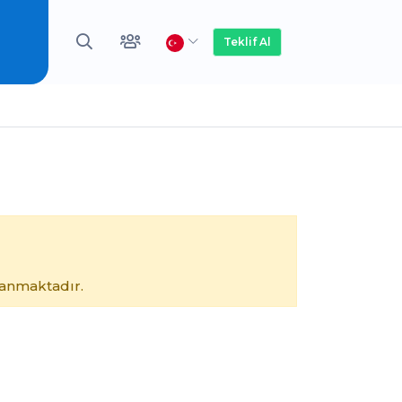
Teklif Al
lanmaktadır.