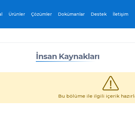
l
Ürünler
Çözümler
Dokümanlar
Destek
İletişim
İnsan Kaynakları
Bu bölüme ile ilgili içerik hazır