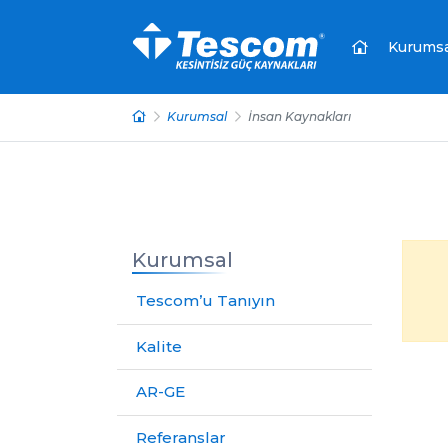
Kurumsa
Kurumsal
İnsan Kaynakları
Kurumsal
Tescom’u Tanıyın
Kalite
AR-GE
Referanslar