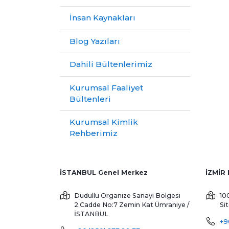
İnsan Kaynakları
Blog Yazıları
Dahili Bültenlerimiz
Kurumsal Faaliyet
Bültenleri
Kurumsal Kimlik
Rehberimiz
İSTANBUL Genel Merkez
Dudullu Organize Sanayi Bölgesi
10
2.Cadde No:7 Zemin Kat
Ümraniye /
Si
İSTANBUL
+9