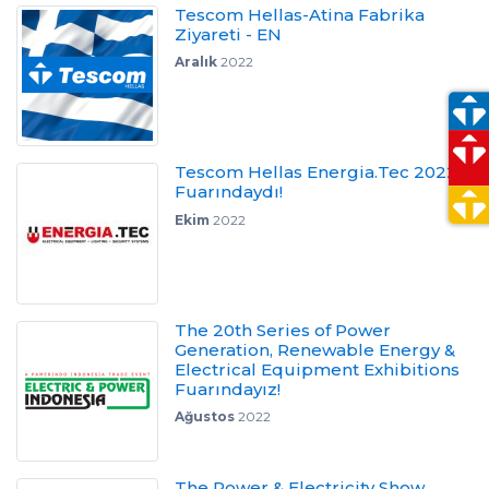
Tescom Hellas-Atina Fabrika
Ziyareti - EN
Aralık
2022
Tescom Hellas Energia.Tec 2022
Fuarındaydı!
Ekim
2022
The 20th Series of Power
Generation, Renewable Energy &
Electrical Equipment Exhibitions
Fuarındayız!
Ağustos
2022
The Power & Electricity Show