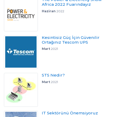
Africa 2022 Fuarındayız
Haziran
2022
Kesintisiz Güç İçin Güvenilir
Ortağınız Tescom UPS
Mart
2021
STS Nedir?
Mart
2021
IT Sektörünü Önemsiyoruz