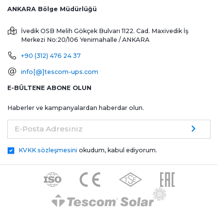
ANKARA Bölge Müdürlüğü
İvedik OSB Melih Gökçek Bulvarı 1122. Cad. Maxivedik İş
Merkezi No:20/106
Yenimahalle / ANKARA
+90 (312) 476 24 37
info[@]tescom-ups.com
E-BÜLTENE ABONE OLUN
Haberler ve kampanyalardan haberdar olun.
E-Posta Adresiniz
KVKK sözleşmesini
okudum, kabul ediyorum.