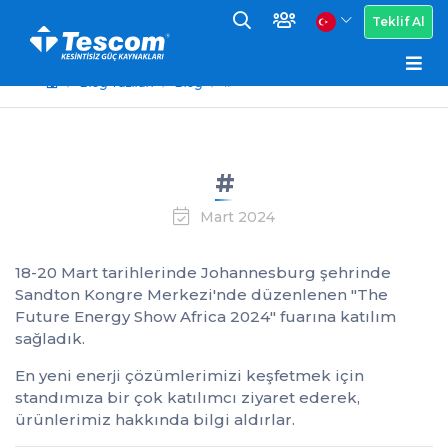
Teklif Al
Blog Yazıları
Blog
#
#
Mart 2024
18-20 Mart tarihlerinde Johannesburg şehrinde
Sandton Kongre Merkezi'nde düzenlenen "The
Future Energy Show Africa 2024" fuarına katılım
sağladık.
En yeni enerji çözümlerimizi keşfetmek için
standımıza bir çok katılımcı ziyaret ederek,
ürünlerimiz hakkında bilgi aldırlar.