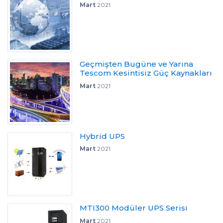
Mart
2021
Geçmişten Bugüne ve Yarına
Tescom Kesintisiz Güç Kaynakları
Mart
2021
Hybrid UPS
Mart
2021
MTI300 Modüler UPS Serisi
Mart
2021