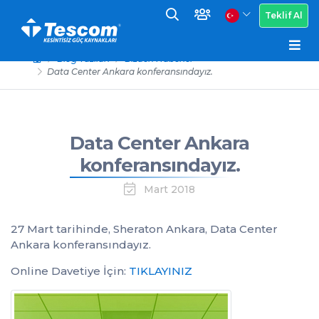
Teklif Al
Blog Yazıları
Bizden Haberler
Data Center Ankara konferansındayız.
Data Center Ankara
konferansındayız.
Mart 2018
27 Mart tarihinde, Sheraton Ankara, Data Center
Ankara konferansındayız.
Online Davetiye İçin:
TIKLAYINIZ