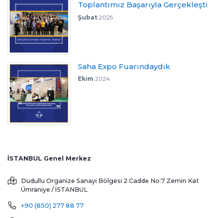
Toplantımız Başarıyla Gerçekleşti
Şubat
2025
Saha Expo Fuarındaydık
Ekim
2024
İSTANBUL Genel Merkez
Dudullu Organize Sanayi Bölgesi 2.Cadde No:7 Zemin Kat
Ümraniye / İSTANBUL
+90 (850) 277 88 77