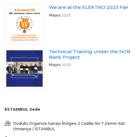
We are at the ELEKTRO 2023 Fair
Mayıs
2023
Technical Training Under the NCB
Bank Project
Mayıs
2023
ESTAMBUL Sede
Dudullu Organize Sanayi Bölgesi 2.Cadde No:7 Zemin Kat
Ümraniye / İSTANBUL