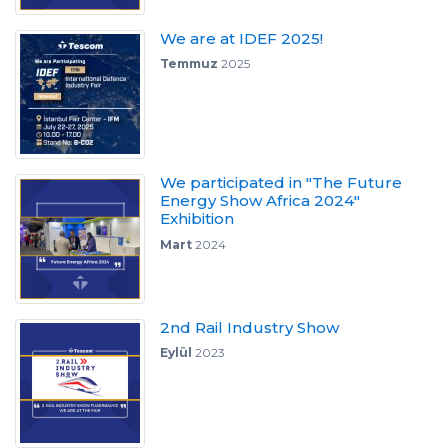
We are at IDEF 2025!
Temmuz
2025
We participated in "The Future
Energy Show Africa 2024"
Exhibition
Mart
2024
2nd Rail Industry Show
Eylül
2023