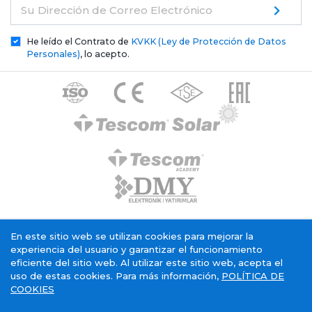
Su Dirección de Correo Electrónico
He leído el Contrato de
KVKK (Ley de Protección de Datos
Personales)
, lo acepto.
Texto de aclaración general de Tescom Elektronik
En este sitio web se utilizan cookies para mejorar la
Política de cookies
Servicio Sociedad de la Información
experiencia del usuario y garantizar el funcionamiento
eficiente del sitio web. Al utilizar este sitio web, acepta el
uso de estas cookies. Para más información,
POLÍTICA DE
COOKIES