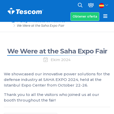
Obtener oferta
Blog
Noticias de Nosotros
We Were at the Saha Expo Fair
We Were at the Saha Expo Fair
Ekim 2024
We showcased our innovative power solutions for the
defense industry at SAHA EXPO 2024, held at the
Istanbul Expo Center from October 22-26.
Thank you to all the visitors who joined us at our
booth throughout the fair!