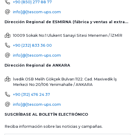
+90 (850) 277 88 77
info[@]tescom-ups.com
Dirección Regional de ESMIRNA (fábrica y ventas al extranjero)
10009 Sokak No:1 Ulukent Sanayi Sitesi
Menemen / İZMİR
+90 (232) 833 36 00
info[@]tescom-ups.com
Dirección Regional de ANKARA
İvedik OSB Melih Gökçek Bulvarı 1122. Cad. Maxivedik İş
Merkezi No:20/106
Yenimahalle / ANKARA
+90 (312) 476 24 37
info[@]tescom-ups.com
SUSCRÍBASE AL BOLETÍN ELECTRÓNICO
Reciba información sobre las noticias y campañas.