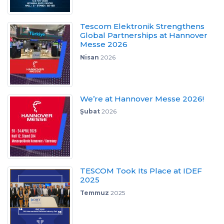
Tescom Elektronik Strengthens
Global Partnerships at Hannover
Messe 2026
Nisan
2026
We’re at Hannover Messe 2026!
Şubat
2026
TESCOM Took Its Place at IDEF
2025
Temmuz
2025