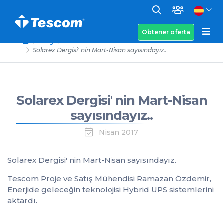
Obtener oferta
Blog
Noticias de Nosotros
Solarex Dergisi' nin Mart-Nisan sayısındayız..
Solarex Dergisi' nin Mart-Nisan
sayısındayız..
Nisan 2017
Solarex Dergisi' nin Mart-Nisan sayısındayız.
Tescom Proje ve Satış Mühendisi Ramazan Özdemir,
Enerjide geleceğin teknolojisi Hybrid UPS sistemlerini
aktardı.