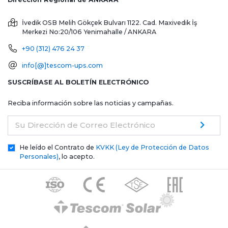
İvedik OSB Melih Gökçek Bulvarı 1122. Cad. Maxivedik İş
Merkezi No:20/106
Yenimahalle / ANKARA
+90 (312) 476 24 37
info[@]tescom-ups.com
SUSCRÍBASE AL BOLETÍN ELECTRÓNICO
Reciba información sobre las noticias y campañas.
Su Dirección de Correo Electrónico
He leído el Contrato de
KVKK (Ley de Protección de Datos
Personales)
, lo acepto.