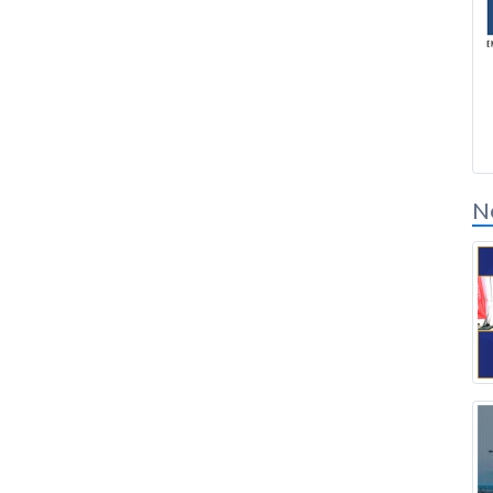
Inicio de sesión de
socios de soluciones
N