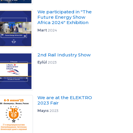
We participated in "The
Future Energy Show
Africa 2024" Exhibition
Mart
2024
2nd Rail Industry Show
Eylül
2023
We are at the ELEKTRO
2023 Fair
Mayıs
2023