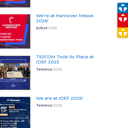
We’re at Hannover Messe
2026!
Şubat
2026
TESCOM Took Its Place at
IDEF 2025
Temmuz
2025
We are at IDEF 2025!
Temmuz
2025