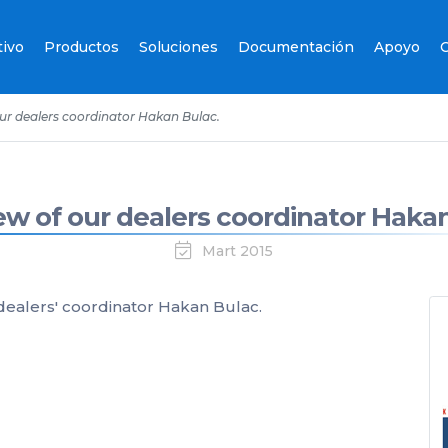
tivo
Productos
Soluciones
Documentación
Apoyo
C
our dealers coordinator Hakan Bulac.
ew of our dealers coordinator Haka
Mart 2015
 dealers' coordinator Hakan Bulac.