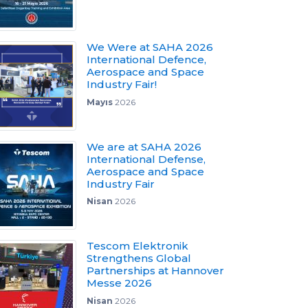
We Were at SAHA 2026
International Defence,
Aerospace and Space
Industry Fair!
Mayıs
2026
We are at SAHA 2026
International Defense,
Aerospace and Space
Industry Fair
Nisan
2026
Tescom Elektronik
Strengthens Global
Partnerships at Hannover
Messe 2026
Nisan
2026