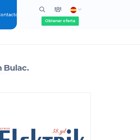
ontacto
Obtener oferta
n Bulac.