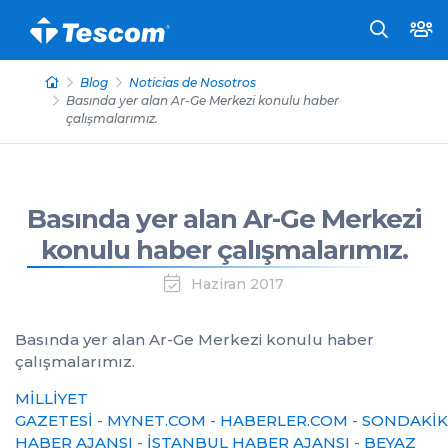
Blog
Noticias de Nosotros
Basında yer alan Ar-Ge Merkezi konulu haber
çalışmalarımız.
Basında yer alan Ar-Ge Merkezi
konulu haber çalışmalarımız.
Haziran 2017
Basında yer alan Ar-Ge Merkezi konulu haber
çalışmalarımız.
MİLLİYET
GAZETESİ
-
MYNET.COM
-
HABERLER.COM
-
SONDAKİK
HABER AJANSI
-
İSTANBUL HABER AJANSI
-
BEYAZ