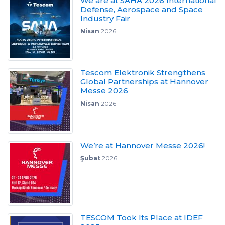
We are at SAHA 2026 International
Defense, Aerospace and Space
Industry Fair
Nisan
2026
Tescom Elektronik Strengthens
Global Partnerships at Hannover
Messe 2026
Nisan
2026
We’re at Hannover Messe 2026!
Şubat
2026
TESCOM Took Its Place at IDEF