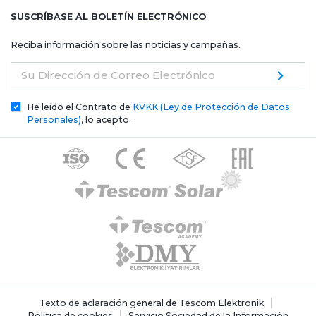
SUSCRÍBASE AL BOLETÍN ELECTRÓNICO
Reciba información sobre las noticias y campañas.
Su Dirección de Correo Electrónico
He leído el Contrato de
KVKK (Ley de Protección de Datos
Personales)
, lo acepto.
Texto de aclaración general de Tescom Elektronik
Política de cookies
Servicio Sociedad de la Información