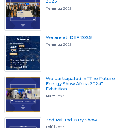
2025
Temmuz
2025
We are at IDEF 2025!
Temmuz
2025
We participated in "The Future
Energy Show Africa 2024"
Exhibition
Mart
2024
2nd Rail Industry Show
Eylül
2023