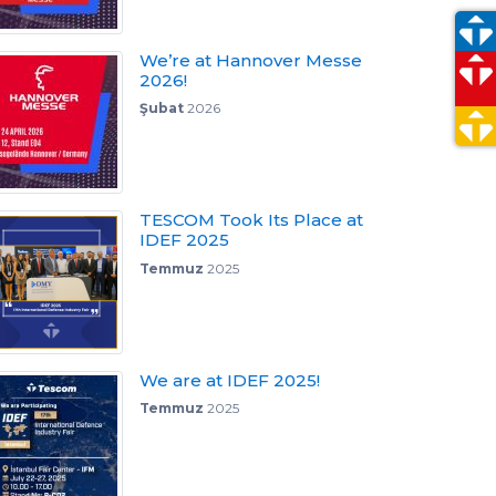
We’re at Hannover Messe
2026!
Şubat
2026
TESCOM Took Its Place at
IDEF 2025
Temmuz
2025
We are at IDEF 2025!
Temmuz
2025