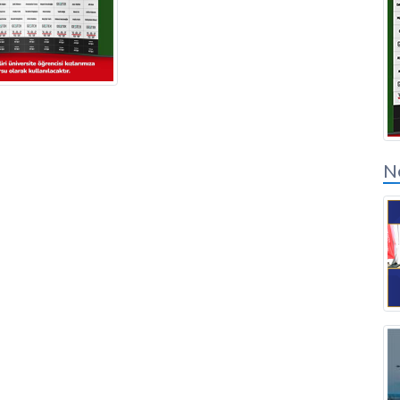
Inicio de sesión de
socios de soluciones
N