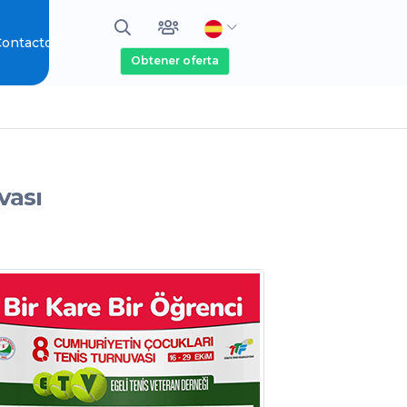
ontacto
Obtener oferta
vası