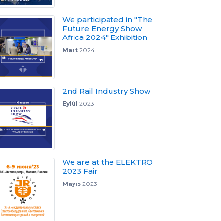
We participated in "The
Future Energy Show
Africa 2024" Exhibition
Mart
2024
2nd Rail Industry Show
Eylül
2023
We are at the ELEKTRO
2023 Fair
Mayıs
2023