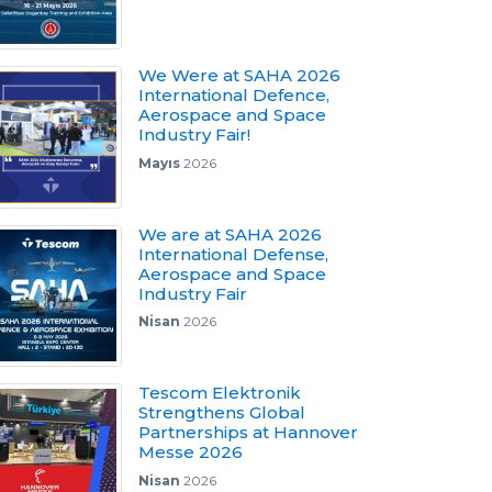
We Were at SAHA 2026
International Defence,
Aerospace and Space
Industry Fair!
Mayıs
2026
We are at SAHA 2026
International Defense,
Aerospace and Space
Industry Fair
Nisan
2026
Tescom Elektronik
Strengthens Global
Partnerships at Hannover
Messe 2026
Nisan
2026