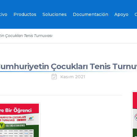
tivo
Productos
Soluciones
Documentación
Apoyo
C
in Çocukları Tenis Turnuvası
Cumhuriyetin Çocukları Tenis Turnu
Kasım 2021