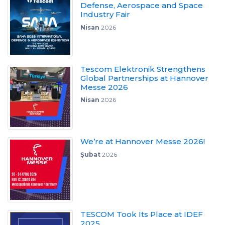
Defense, Aerospace and Space
Industry Fair
Nisan
2026
Tescom Elektronik Strengthens
Global Partnerships at Hannover
Messe 2026
Nisan
2026
We’re at Hannover Messe 2026!
Şubat
2026
TESCOM Took Its Place at IDEF
2025