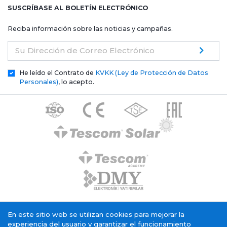
SUSCRÍBASE AL BOLETÍN ELECTRÓNICO
Reciba información sobre las noticias y campañas.
Su Dirección de Correo Electrónico
He leído el Contrato de
KVKK (Ley de Protección de Datos
Personales)
, lo acepto.
Texto de aclaración general de Tescom Elektronik
En este sitio web se utilizan cookies para mejorar la
Política de cookies
Servicio Sociedad de la Información
experiencia del usuario y garantizar el funcionamiento