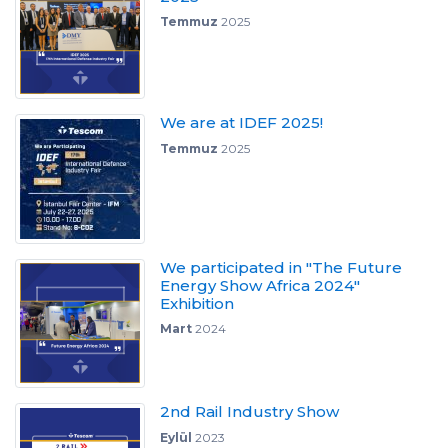
Temmuz
2025
We are at IDEF 2025!
Temmuz
2025
We participated in "The Future
Energy Show Africa 2024"
Exhibition
Mart
2024
2nd Rail Industry Show
Eylül
2023