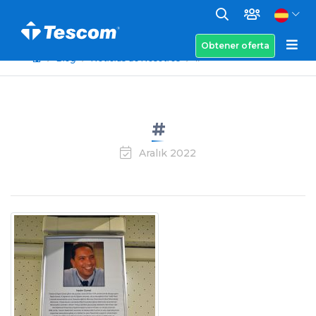
Obtener oferta
Blog
Noticias de Nosotros
#
#
Aralık 2022