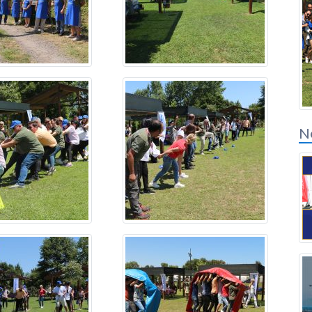
Inicio de sesión de
socios de soluciones
N