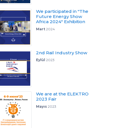
We participated in "The
Future Energy Show
Africa 2024" Exhibition
Mart
2024
2nd Rail Industry Show
Eylül
2023
We are at the ELEKTRO
2023 Fair
Mayıs
2023