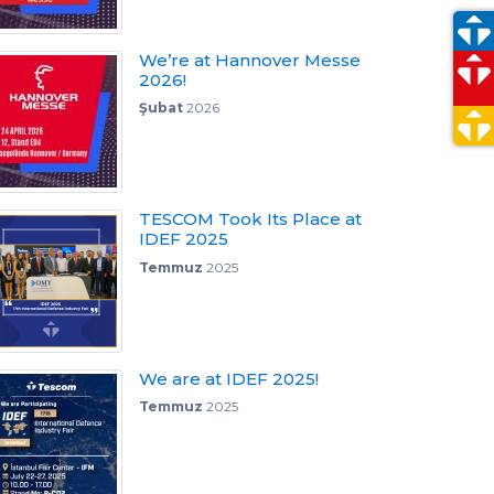
We’re at Hannover Messe
2026!
Şubat
2026
TESCOM Took Its Place at
IDEF 2025
Temmuz
2025
We are at IDEF 2025!
Temmuz
2025