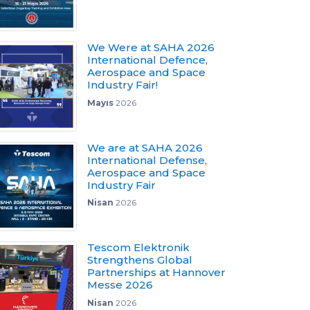
We Were at SAHA 2026
International Defence,
Aerospace and Space
Industry Fair!
Mayıs
2026
We are at SAHA 2026
International Defense,
Aerospace and Space
Industry Fair
Nisan
2026
Tescom Elektronik
Strengthens Global
Partnerships at Hannover
Messe 2026
Nisan
2026