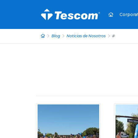
Corpora
Blog
Noticias de Nosotros
#