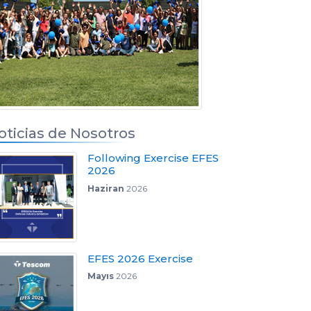
oticias de Nosotros
Following Exercise EFES
2026
Haziran
2026
EFES 2026 Exercise
Mayıs
2026