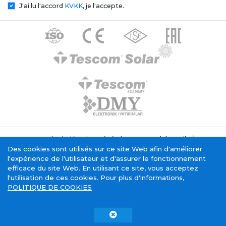
J'ai lu l'accord
KVKK
, je l'accepte.
Texte de clarification générale Tescom Elektronik
Politique relative aux cookies
Des cookies sont utilisés sur ce site Web afin d'améliorer
Service de la société de l'information
l'expérience de l'utilisateur et d'assurer le fonctionnement
efficace du site Web. En utilisant ce site, vous acceptez
l'utilisation de ces cookies. Pour plus d'informations,
POLITIQUE DE COOKIES
Tescom Electronics has
certificate.
Copyright © 2015 - 2026. Tescom Elektronik A.Ş.