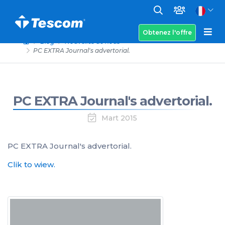
Obtenez l'offre
Blog
Nouvelles de nous
PC EXTRA Journal's advertorial.
PC EXTRA Journal's advertorial.
Mart 2015
PC EXTRA Journal's advertorial.
Clik to wiew.