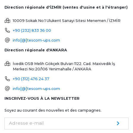
Direction régionale d'İZMİR (ventes d'usine et à l'étranger)
10009 Sokak No:1 Ulukent Sanayi Sitesi
Menemen / İZMİR
+90 (232) 833 36 00
info[@]tescom-ups.com
Direction régionale d'ANKARA
İvedik OSB Melih Gökçek Bulvarı 1122. Cad. Maxivedik İş
Merkezi No:20/106
Yenimahalle / ANKARA
+90 (312) 476 24 37
info[@]tescom-ups.com
INSCRIVEZ-VOUS À LA NEWSLETTER
Soyez au courant des nouvelles et des campagnes.
Adresse e-mail