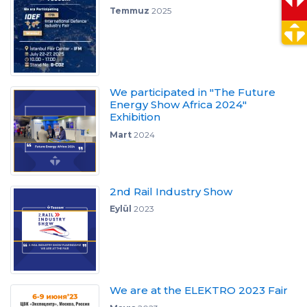
Temmuz
2025
We participated in "The Future
Energy Show Africa 2024"
Exhibition
Mart
2024
2nd Rail Industry Show
Eylül
2023
We are at the ELEKTRO 2023 Fair