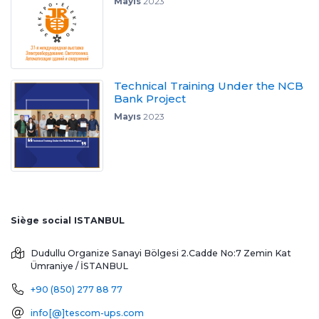
Mayıs
2023
Technical Training Under the NCB
Bank Project
Mayıs
2023
Siège social ISTANBUL
Dudullu Organize Sanayi Bölgesi 2.Cadde No:7 Zemin Kat
Ümraniye / İSTANBUL
+90 (850) 277 88 77
info[@]tescom-ups.com