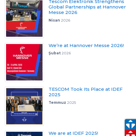
Tescom Elektronik Strengthens
Global Partnerships at Hannover
Messe 2026
Nisan
2026
We’re at Hannover Messe 2026!
Şubat
2026
TESCOM Took Its Place at IDEF
2025
Temmuz
2025
We are at IDEF 2025!