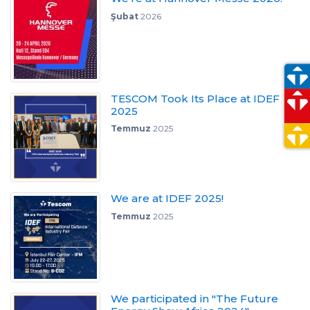
Şubat
2026
TESCOM Took Its Place at IDEF
2025
Temmuz
2025
We are at IDEF 2025!
Temmuz
2025
We participated in "The Future