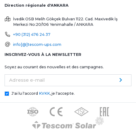
Direction régionale d'ANKARA
İvedik OSB Melih Gökçek Bulvarı 1122. Cad. Maxivedik İş
Merkezi No:20/106
Yenimahalle / ANKARA
+90 (312) 476 24 37
info[@]tescom-ups.com
INSCRIVEZ-VOUS À LA NEWSLETTER
Soyez au courant des nouvelles et des campagnes.
Adresse e-mail
J'ai lu l'accord
KVKK
, je l'accepte.