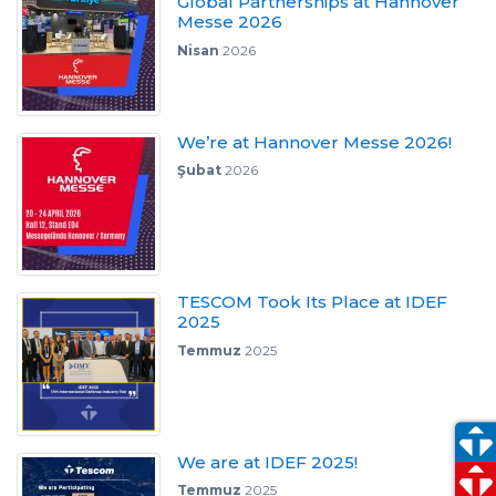
Global Partnerships at Hannover
Messe 2026
Nisan
2026
We’re at Hannover Messe 2026!
Şubat
2026
TESCOM Took Its Place at IDEF
2025
Temmuz
2025
We are at IDEF 2025!
Temmuz
2025