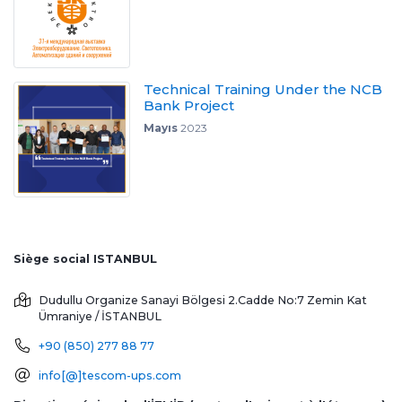
Technical Training Under the NCB
Bank Project
Mayıs
2023
Siège social ISTANBUL
Dudullu Organize Sanayi Bölgesi 2.Cadde No:7 Zemin Kat
Ümraniye / İSTANBUL
+90 (850) 277 88 77
info[@]tescom-ups.com