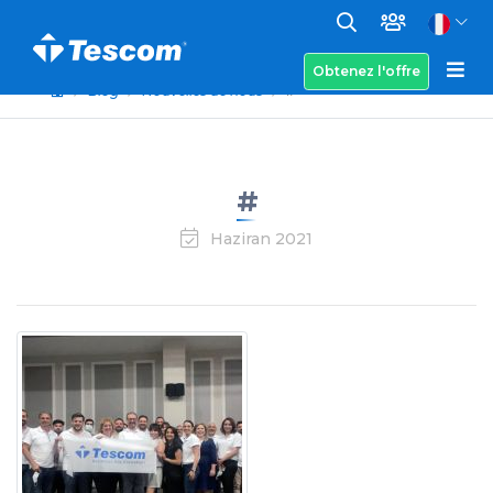
Obtenez l'offre
Blog
Nouvelles de nous
#
#
Haziran 2021