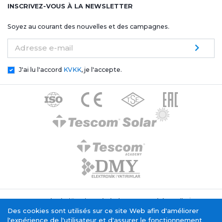
INSCRIVEZ-VOUS À LA NEWSLETTER
Soyez au courant des nouvelles et des campagnes.
Adresse e-mail
J'ai lu l'accord
KVKK
, je l'accepte.
Texte de clarification générale Tescom Elektronik
Politique relative aux cookies
Des cookies sont utilisés sur ce site Web afin d'améliorer
Service de la société de l'information
l'expérience de l'utilisateur et d'assurer le fonctionnement