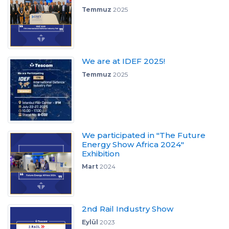
Temmuz
2025
We are at IDEF 2025!
Temmuz
2025
We participated in "The Future
Energy Show Africa 2024"
Exhibition
Mart
2024
2nd Rail Industry Show
Eylül
2023