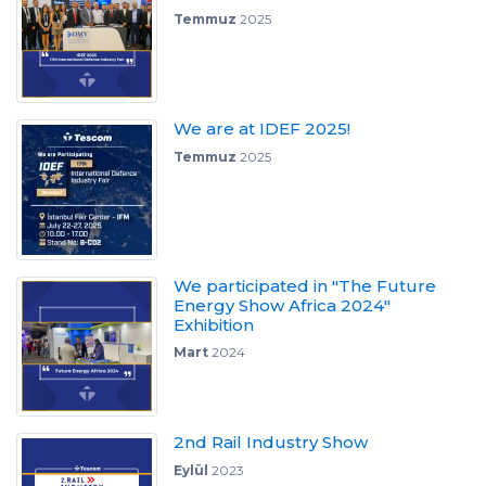
Temmuz
2025
We are at IDEF 2025!
Temmuz
2025
We participated in "The Future
Energy Show Africa 2024"
Exhibition
Mart
2024
2nd Rail Industry Show
Eylül
2023