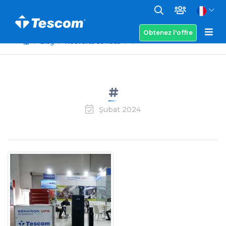
Obtenez l'offre
Blog
Nouvelles de nous
#
#
Şubat 2024