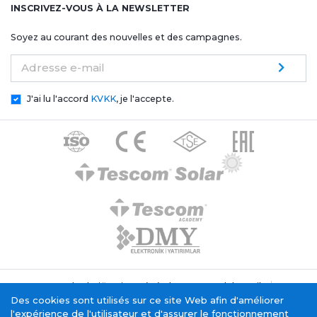
INSCRIVEZ-VOUS À LA NEWSLETTER
Soyez au courant des nouvelles et des campagnes.
Adresse e-mail
J'ai lu l'accord
KVKK
, je l'accepte.
Texte de clarification générale Tescom Elektronik
Politique relative aux cookies
Des cookies sont utilisés sur ce site Web afin d'améliorer
Service de la société de l'information
l'expérience de l'utilisateur et d'assurer le fonctionnement