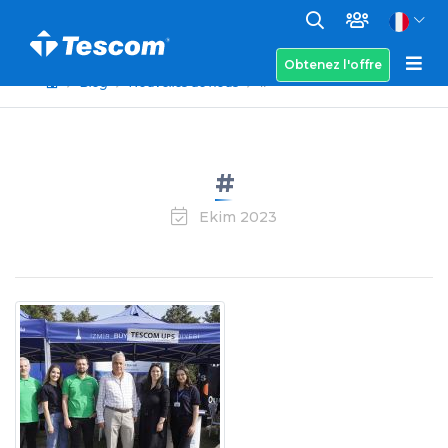
Obtenez l'offre
Blog
Nouvelles de nous
#
#
Ekim 2023