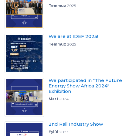
Temmuz
2025
We are at IDEF 2025!
Temmuz
2025
We participated in "The Future
Energy Show Africa 2024"
Exhibition
Mart
2024
2nd Rail Industry Show
Eylül
2023