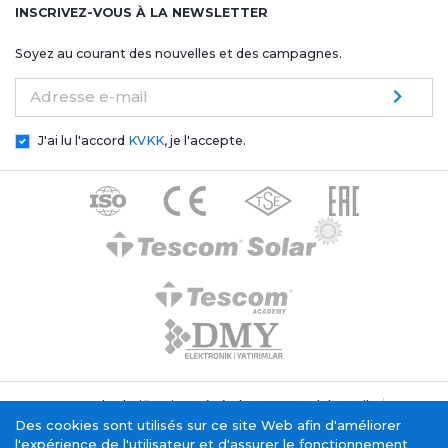
INSCRIVEZ-VOUS À LA NEWSLETTER
Soyez au courant des nouvelles et des campagnes.
Adresse e-mail
J'ai lu l'accord
KVKK
, je l'accepte.
Texte de clarification générale Tescom Elektronik
Politique relative aux cookies
Des cookies sont utilisés sur ce site Web afin d'améliorer
Service de la société de l'information
l'expérience de l'utilisateur et d'assurer le fonctionnement