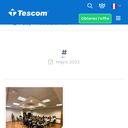
Obtenez l'offre
Blog
Nouvelles de nous
#
#
Mayıs 2023