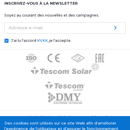
INSCRIVEZ-VOUS À LA NEWSLETTER
Soyez au courant des nouvelles et des campagnes.
Adresse e-mail
J'ai lu l'accord
KVKK
, je l'accepte.
Texte de clarification générale Tescom Elektronik
Politique relative aux cookies
Des cookies sont utilisés sur ce site Web afin d'améliorer
Service de la société de l'information
l'expérience de l'utilisateur et d'assurer le fonctionnement