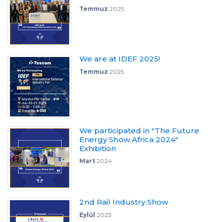
Temmuz
2025
We are at IDEF 2025!
Temmuz
2025
We participated in "The Future
Energy Show Africa 2024"
Exhibition
Mart
2024
2nd Rail Industry Show
Eylül
2023