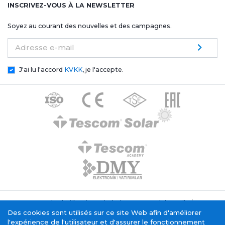
INSCRIVEZ-VOUS À LA NEWSLETTER
Soyez au courant des nouvelles et des campagnes.
Adresse e-mail
J'ai lu l'accord
KVKK
, je l'accepte.
Texte de clarification générale Tescom Elektronik
Politique relative aux cookies
Des cookies sont utilisés sur ce site Web afin d'améliorer
Service de la société de l'information
l'expérience de l'utilisateur et d'assurer le fonctionnement