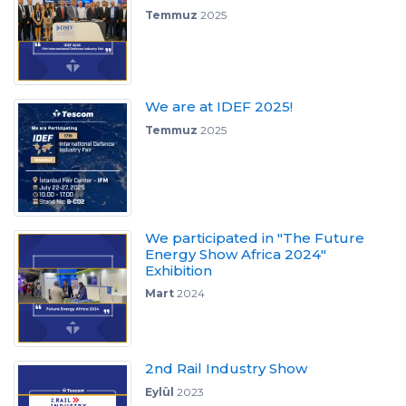
Temmuz
2025
We are at IDEF 2025!
Temmuz
2025
We participated in "The Future
Energy Show Africa 2024"
Exhibition
Mart
2024
2nd Rail Industry Show
Eylül
2023