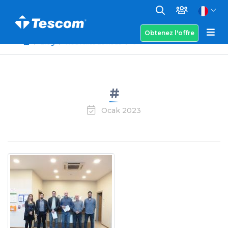
Obtenez l'offre
Blog
Nouvelles de nous
#
#
Ocak 2023