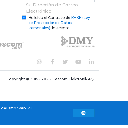
Su Dirección de Correo
Electrónico
He leído el Contrato de
KVKK (Ley
de Protección de Datos
Personales)
, lo acepto.
Copyright © 2015 - 2026. Tescom Elektronik A.Ş.
del sitio web. Al