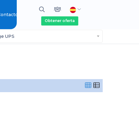
ontacto
Obtener oferta
ge UPS