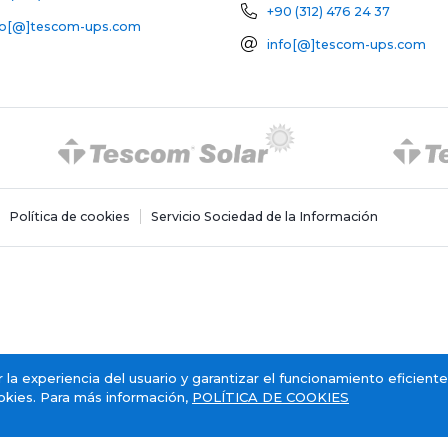
+90 (312) 476 24 37
fo[@]tescom-ups.com
info[@]tescom-ups.com
Política de cookies
Servicio Sociedad de la Información
 la experiencia del usuario y garantizar el funcionamiento eficiente 
ookies. Para más información,
POLÍTICA DE COOKIES