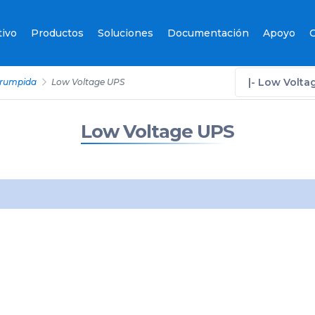
tivo
Productos
Soluciones
Documentación
Apoyo
C
|- Low Volta
rrumpida
Low Voltage UPS
Low Voltage UPS