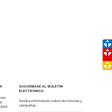
RA
SUSCRÍBASE AL BOLETÍN
ELECTRÓNICO
varı
Reciba información sobre las noticias y
zi
campañas.
NKARA