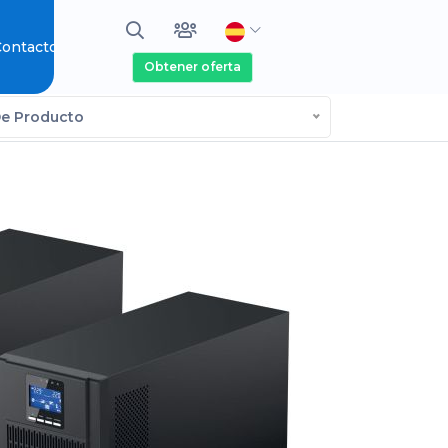
ontacto
Obtener oferta
De Producto