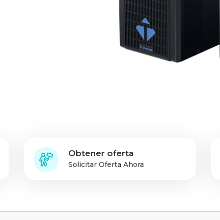
Inicio de sesión de
socios de soluciones
Obtener oferta
Solicitar Oferta Ahora