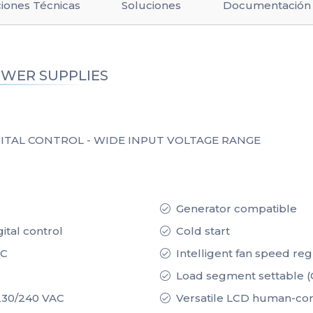
ciones Técnicas
Soluciones
Documentación
OWER SUPPLIES
JITAL CONTROL - WIDE INPUT VOLTAGE RANGE
Generator compatible
ital control
Cold start
AC
Intelligent fan speed reg
Load segment settable (
/230/240 VAC
Versatile LCD human-com