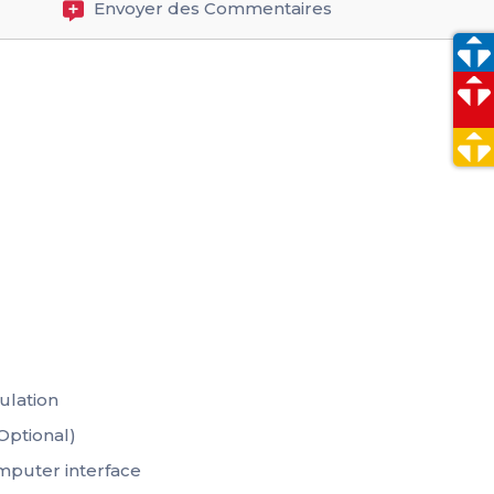
Envoyer des Commentaires
ulation
Optional)
puter interface