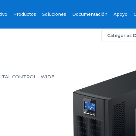
tivo
Productos
Soluciones
Documentación
Apoyo
C
Categorías 
ITAL CONTROL - WIDE