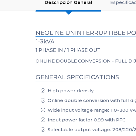
Descripción General
Especifica
NEOLINE UNINTERRUPTIBLE P
1-3kVA
1 PHASE IN / 1 PHASE OUT
ONLINE DOUBLE CONVERSION - FULL DI
GENERAL SPECIFICATIONS
High power density
Online double conversion with full dig
Wide input voltage range: 110~300 V
Input power factor 0.99 with PFC
Selectable output voltage: 208/220