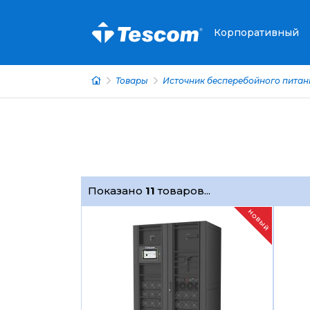
Корпоративный
Товары
Источник бесперебойного питан
Показано
11
товаров...
НОВЫЙ