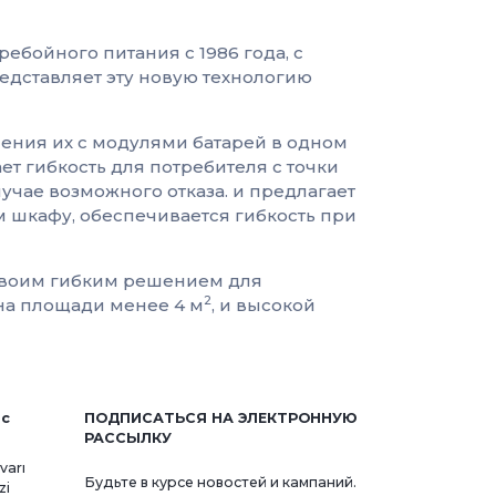
ебойного питания с 1986 года, с
едставляет эту новую технологию
ения их с модулями батарей в одном
т гибкость для потребителя с точки
учае возможного отказа. и предлагает
 шкафу, обеспечивается гибкость при
своим гибким решением для
2
на площади менее 4 м
, и высокой
ис
ПОДПИСАТЬСЯ НА ЭЛЕКТРОННУЮ
РАССЫЛКУ
varı
Будьте в курсе новостей и кампаний.
zi