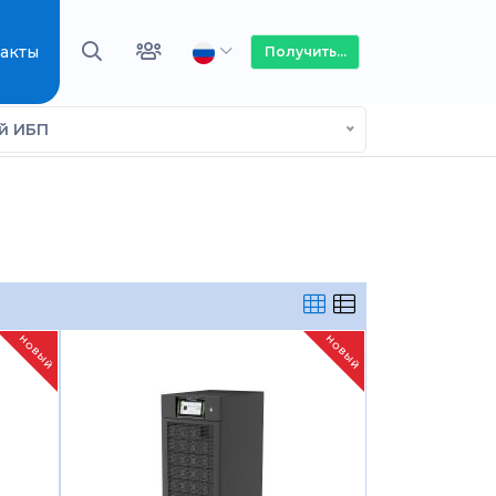
акты
Получить...
ый ИБП
НОВЫЙ
НОВЫЙ