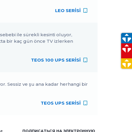
ов
LEO SERİSİ
bebi ile sürekli kesinti oluyor,
atta bir kaç gün önce TV izlerken
TEOS 100 UPS SERİSİ
or. Sessiz ve şu ana kadar herhangi bir
TEOS UPS SERİSİ
ис
ПОДПИСАТЬСЯ НА ЭЛЕКТРОННУЮ