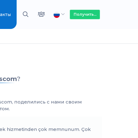
акты
Получить...
scom
?
com, поделились с нами своим
том.
stek hizmetinden çok memnunum. Çok