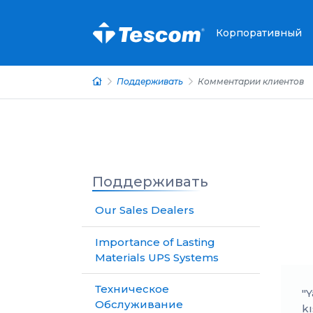
Корпоративный
Поддерживать
Комментарии клиентов
Поддерживать
Our Sales Dealers
Importance of Lasting
Materials UPS Systems
Техническое
"
Обслуживание
k