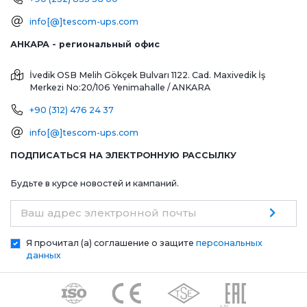
info[@]tescom-ups.com
АНКАРА - региональный офис
İvedik OSB Melih Gökçek Bulvarı 1122. Cad. Maxivedik İş
Merkezi No:20/106
Yenimahalle / ANKARA
+90 (312) 476 24 37
info[@]tescom-ups.com
ПОДПИСАТЬСЯ НА ЭЛЕКТРОННУЮ РАССЫЛКУ
Будьте в курсе новостей и кампаний.
Ваш адрес электронной почты
Я прочитал (а) соглашение о защите
персональных
данных