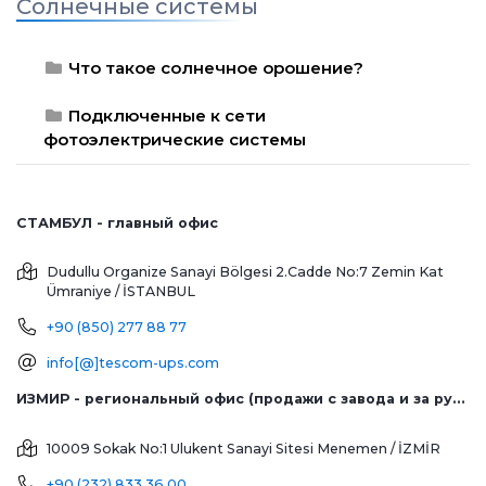
Солнечные системы
Что такое солнечное орошение?
Подключенные к сети
фотоэлектрические системы
СТАМБУЛ - главный офис
Dudullu Organize Sanayi Bölgesi 2.Cadde No:7 Zemin Kat
Ümraniye / İSTANBUL
+90 (850) 277 88 77
info[@]tescom-ups.com
ИЗМИР - региональный офис (продажи с завода и за рубеж)
10009 Sokak No:1 Ulukent Sanayi Sitesi
Menemen / İZMİR
+90 (232) 833 36 00