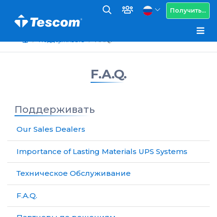
Получить...
Поддерживать
F.A.Q.
F.A.Q.
Поддерживать
Our Sales Dealers
Importance of Lasting Materials UPS Systems
Техническое Обслуживание
F.A.Q.