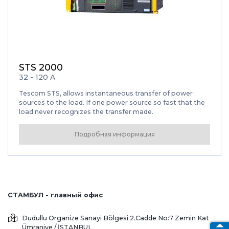
STS 2000
32 - 120 A
Tescom STS, allows instantaneous transfer of power
sources to the load. If one power source so fast that the
load never recognizes the transfer made.
Подробная информация
СТАМБУЛ - главный офис
Dudullu Organize Sanayi Bölgesi 2.Cadde No:7 Zemin Kat
Ümraniye / İSTANBUL