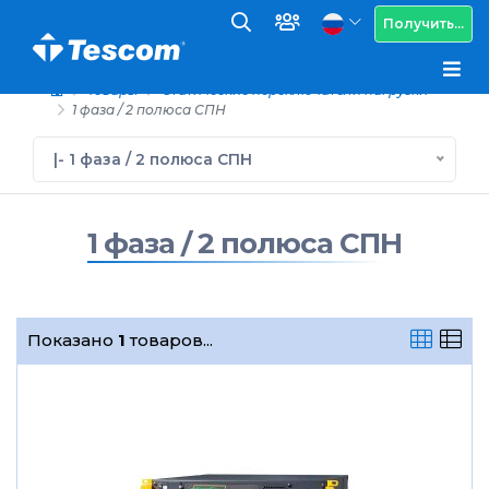
Получить...
Товары
Статические переключатели нагрузки
1 фаза / 2 полюса СПН
|- 1 фаза / 2 полюса СПН
1 фаза / 2 полюса СПН
Показано
1
товаров...