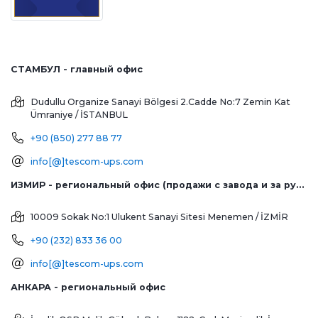
СТАМБУЛ - главный офис
Dudullu Organize Sanayi Bölgesi 2.Cadde No:7 Zemin Kat
Ümraniye / İSTANBUL
+90 (850) 277 88 77
info[@]tescom-ups.com
ИЗМИР - региональный офис (продажи с завода и за рубеж)
10009 Sokak No:1 Ulukent Sanayi Sitesi
Menemen / İZMİR
+90 (232) 833 36 00
info[@]tescom-ups.com
АНКАРА - региональный офис