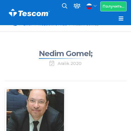
Получить...
Блог
Новости от нас
Nedim Gomel;
Nedim Gomel;
Aralık 2020