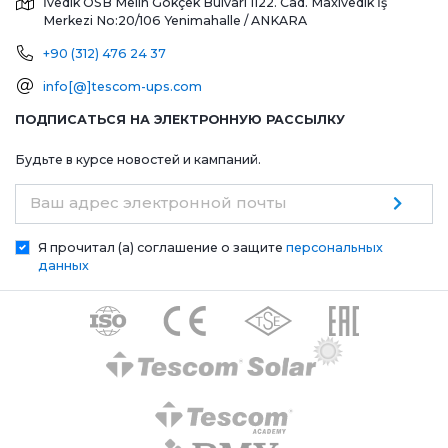
İvedik OSB Melih Gökçek Bulvarı 1122. Cad. Maxivedik İş
Merkezi No:20/106
Yenimahalle / ANKARA
+90 (312) 476 24 37
info[@]tescom-ups.com
ПОДПИСАТЬСЯ НА ЭЛЕКТРОННУЮ РАССЫЛКУ
Будьте в курсе новостей и кампаний.
Ваш адрес электронной почты
Я прочитал (а) соглашение о защите
персональных
данных