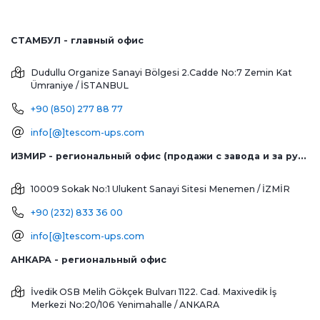
СТАМБУЛ - главный офис
Dudullu Organize Sanayi Bölgesi 2.Cadde No:7 Zemin Kat
Ümraniye / İSTANBUL
+90 (850) 277 88 77
info[@]tescom-ups.com
ИЗМИР - региональный офис (продажи с завода и за рубеж)
10009 Sokak No:1 Ulukent Sanayi Sitesi
Menemen / İZMİR
+90 (232) 833 36 00
info[@]tescom-ups.com
АНКАРА - региональный офис
İvedik OSB Melih Gökçek Bulvarı 1122. Cad. Maxivedik İş
Merkezi No:20/106
Yenimahalle / ANKARA