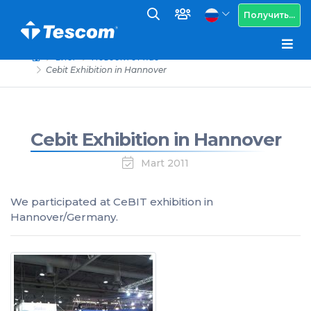
Получить...
Блог
Новости от нас
Cebit Exhibition in Hannover
Cebit Exhibition in Hannover
Mart 2011
We participated at CeBIT exhibition in
Hannover/Germany.