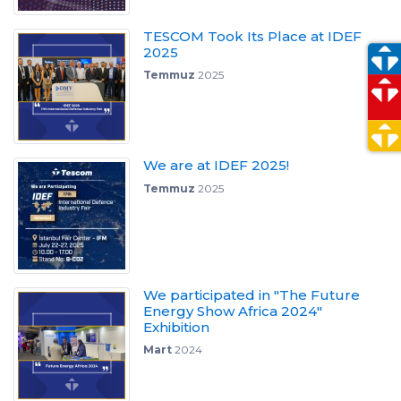
TESCOM Took Its Place at IDEF
2025
Temmuz
2025
We are at IDEF 2025!
Temmuz
2025
We participated in "The Future
Energy Show Africa 2024"
Exhibition
Mart
2024