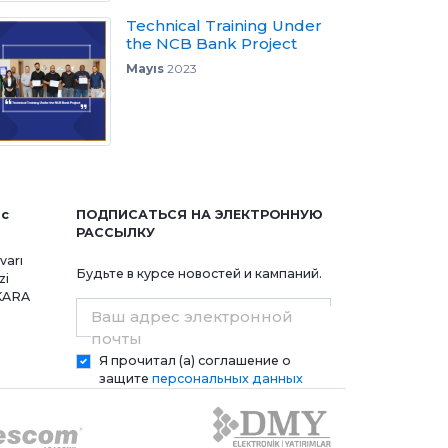
Technical Training Under
the NCB Bank Project
Mayıs
2023
ис
ПОДПИСАТЬСЯ НА ЭЛЕКТРОННУЮ
РАССЫЛКУ
varı
Будьте в курсе новостей и кампаний.
zi
NKARA
Ваш адрес электронной
почты
Я прочитал (а) соглашение о
защите
персональных данных