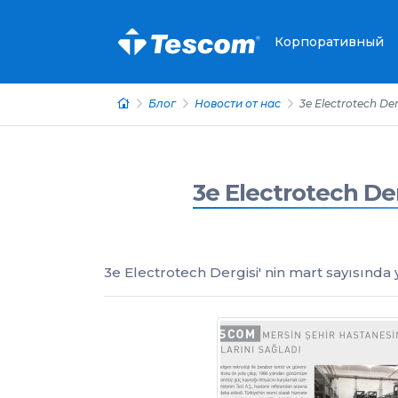
Корпоративный
Блог
Новости от нас
3e Electrotech Der
3e Electrotech Der
3e Electrotech Dergisi' nin mart sayısında