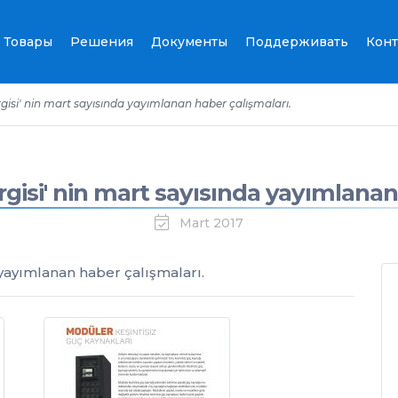
Товары
Решения
Документы
Поддерживать
Конт
gisi' nin mart sayısında yayımlanan haber çalışmaları.
gisi' nin mart sayısında yayımlanan
Mart 2017
 yayımlanan haber çalışmaları.