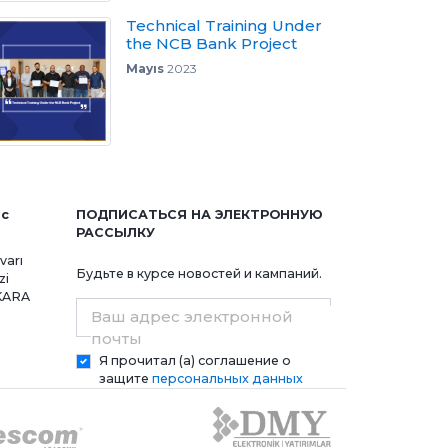
Technical Training Under
the NCB Bank Project
Mayıs
2023
ис
ПОДПИСАТЬСЯ НА ЭЛЕКТРОННУЮ
РАССЫЛКУ
varı
Будьте в курсе новостей и кампаний.
zi
NKARA
Ваш адрес электронной
почты
Я прочитал (а) соглашение о
защите
персональных данных