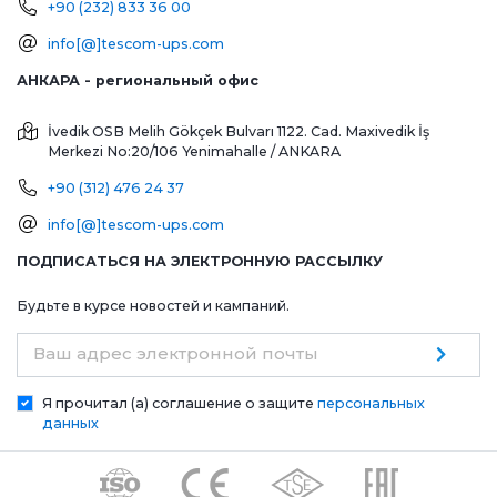
+90 (232) 833 36 00
info[@]tescom-ups.com
АНКАРА - региональный офис
İvedik OSB Melih Gökçek Bulvarı 1122. Cad. Maxivedik İş
Merkezi No:20/106
Yenimahalle / ANKARA
+90 (312) 476 24 37
info[@]tescom-ups.com
ПОДПИСАТЬСЯ НА ЭЛЕКТРОННУЮ РАССЫЛКУ
Будьте в курсе новостей и кампаний.
Ваш адрес электронной почты
Я прочитал (а) соглашение о защите
персональных
данных