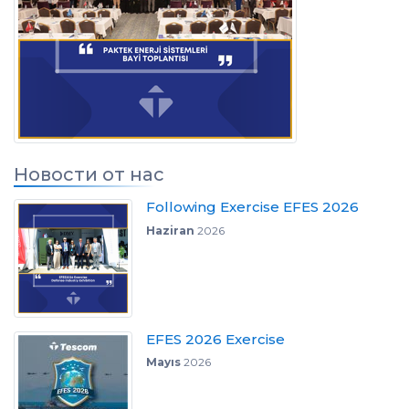
Новости от нас
Following Exercise EFES 2026
Haziran
2026
EFES 2026 Exercise
Mayıs
2026