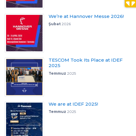
We’re at Hannover Messe 2026!
Şubat
2026
TESCOM Took Its Place at IDEF
2025
Temmuz
2025
We are at IDEF 2025!
Temmuz
2025