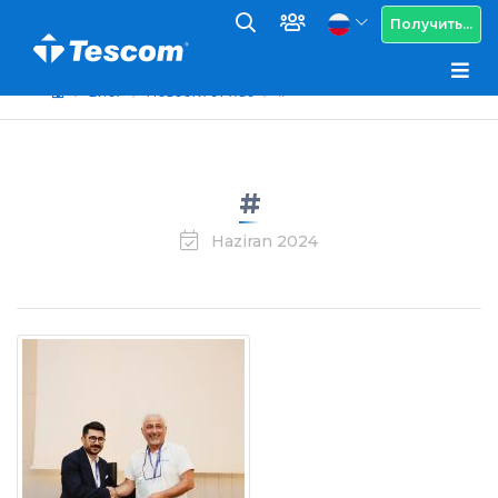
Получить...
Блог
Новости от нас
#
#
Haziran 2024