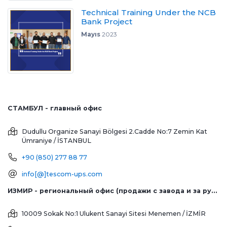
Technical Training Under the NCB
Bank Project
Mayıs
2023
СТАМБУЛ - главный офис
Dudullu Organize Sanayi Bölgesi 2.Cadde No:7 Zemin Kat
Ümraniye / İSTANBUL
+90 (850) 277 88 77
info[@]tescom-ups.com
ИЗМИР - региональный офис (продажи с завода и за рубеж)
10009 Sokak No:1 Ulukent Sanayi Sitesi
Menemen / İZMİR