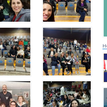
Вход для партнер
по решениям
Н