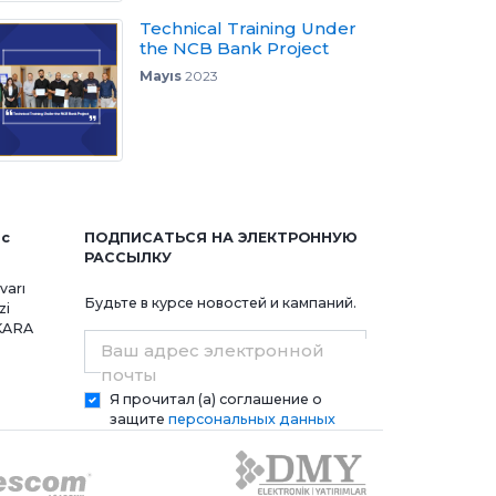
Technical Training Under
the NCB Bank Project
Mayıs
2023
ис
ПОДПИСАТЬСЯ НА ЭЛЕКТРОННУЮ
РАССЫЛКУ
varı
Будьте в курсе новостей и кампаний.
zi
NKARA
Ваш адрес электронной
почты
Я прочитал (а) соглашение о
защите
персональных данных