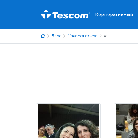
Корпоративный
Блог
Новости от нас
#