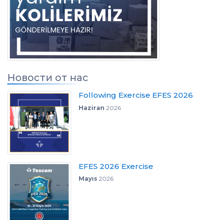
Новости от нас
Following Exercise EFES 2026
Haziran
2026
EFES 2026 Exercise
Mayıs
2026