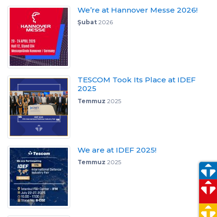
We’re at Hannover Messe 2026!
Şubat
2026
TESCOM Took Its Place at IDEF
2025
Temmuz
2025
We are at IDEF 2025!
Temmuz
2025