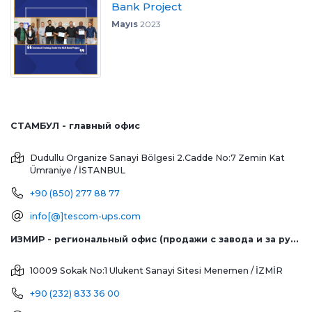
Bank Project
Mayıs
2023
СТАМБУЛ - главный офис
Dudullu Organize Sanayi Bölgesi 2.Cadde No:7 Zemin Kat
Ümraniye / İSTANBUL
+90 (850) 277 88 77
info[@]tescom-ups.com
ИЗМИР - региональный офис (продажи с завода и за рубеж)
10009 Sokak No:1 Ulukent Sanayi Sitesi
Menemen / İZMİR
+90 (232) 833 36 00