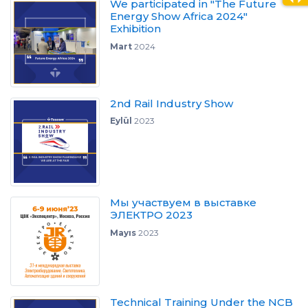
We participated in "The Future
Energy Show Africa 2024"
Exhibition
Mart
2024
2nd Rail Industry Show
Eylül
2023
Мы участвуем в выставке
ЭЛЕКТРО 2023
Mayıs
2023
Technical Training Under the NCB