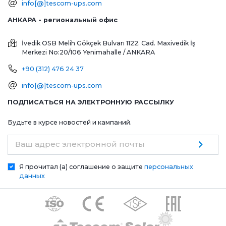
info[@]tescom-ups.com
АНКАРА - региональный офис
İvedik OSB Melih Gökçek Bulvarı 1122. Cad. Maxivedik İş
Merkezi No:20/106
Yenimahalle / ANKARA
+90 (312) 476 24 37
info[@]tescom-ups.com
ПОДПИСАТЬСЯ НА ЭЛЕКТРОННУЮ РАССЫЛКУ
Будьте в курсе новостей и кампаний.
Ваш адрес электронной почты
Я прочитал (а) соглашение о защите
персональных
данных