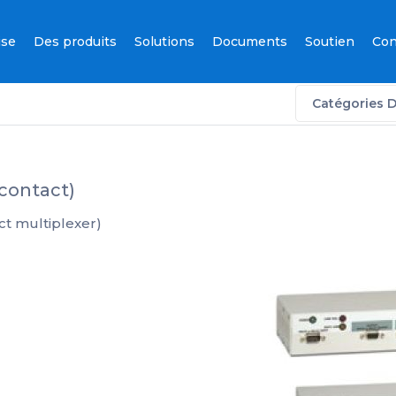
ise
Des produits
Solutions
Documents
Soutien
Con
Catégories D
contact)
ct multiplexer)