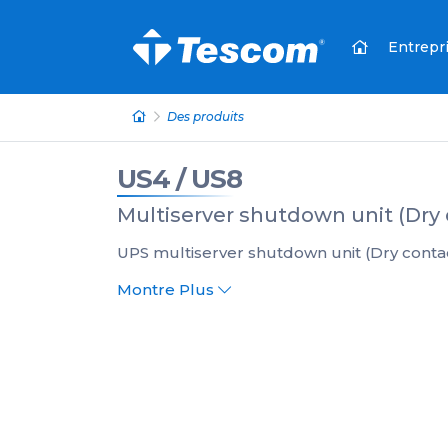
Entrepr
Des produits
US4 / US8
Multiserver shutdown unit (Dry 
UPS multiserver shutdown unit (Dry conta
Montre Plus