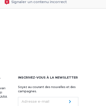
Signaler un contenu incorrect
A
INSCRIVEZ-VOUS À LA NEWSLETTER
Soyez au courant des nouvelles et des
varı
campagnes.
zi
NKARA
Adresse e-mail