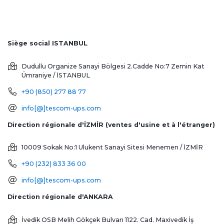
Siège social ISTANBUL
Dudullu Organize Sanayi Bölgesi 2.Cadde No:7 Zemin Kat
Ümraniye / İSTANBUL
+90 (850) 277 88 77
info[@]tescom-ups.com
Direction régionale d'İZMİR (ventes d'usine et à l'étranger)
10009 Sokak No:1 Ulukent Sanayi Sitesi
Menemen / İZMİR
+90 (232) 833 36 00
info[@]tescom-ups.com
Direction régionale d'ANKARA
İvedik OSB Melih Gökçek Bulvarı 1122. Cad. Maxivedik İş